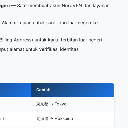
egeri
— Saat membuat akun NordVPN dan layanan
Alamat tujuan untuk surat dari luar negeri ke
lling Address) untuk kartu terbitan luar negeri
put alamat untuk verifikasi identitas
Contoh
東京都 → Tokyo
s)
北海道 → Hokkaido