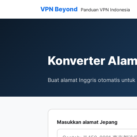
VPN Beyond
Panduan VPN Indonesia
Konverter Alam
Buat alamat Inggris otomatis untuk 
Masukkan alamat Jepang