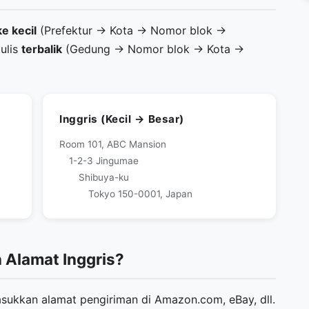
ke kecil
(Prefektur → Kota → Nomor blok →
ulis
terbalik
(Gedung → Nomor blok → Kota →
Inggris (Kecil → Besar)
Room 101, ABC Mansion
1-2-3 Jingumae
Shibuya-ku
Tokyo 150-0001, Japan
Alamat Inggris?
kkan alamat pengiriman di Amazon.com, eBay, dll.