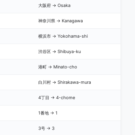
大阪府 → Osaka
神奈川県 → Kanagawa
横浜市 → Yokohama-shi
渋谷区 → Shibuya-ku
港町 → Minato-cho
白川村 → Shirakawa-mura
4丁目 → 4-chome
1番地 → 1
3号 → 3