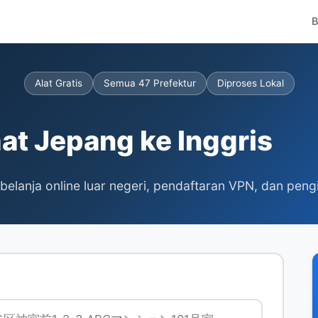
B
Alat Gratis
Semua 47 Prefektur
Diproses Lokal
at Jepang ke Inggris
belanja online luar negeri, pendaftaran VPN, dan peng