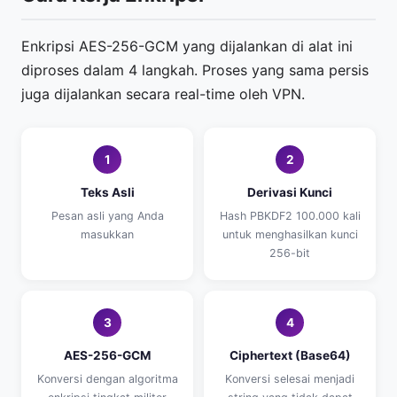
Enkripsi AES-256-GCM yang dijalankan di alat ini
diproses dalam 4 langkah. Proses yang sama persis
juga dijalankan secara real-time oleh VPN.
1
2
Teks Asli
Derivasi Kunci
Pesan asli yang Anda
Hash PBKDF2 100.000 kali
masukkan
untuk menghasilkan kunci
256-bit
3
4
AES-256-GCM
Ciphertext (Base64)
Konversi dengan algoritma
Konversi selesai menjadi