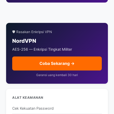
🛡️ Rasakan Enkripsi VPN
NordVPN
AES-256 — Enkripsi Tingkat Militer
Coba Sekarang →
Garansi uang kembali 30 hari
ALAT KEAMANAN
Cek Kekuatan Password