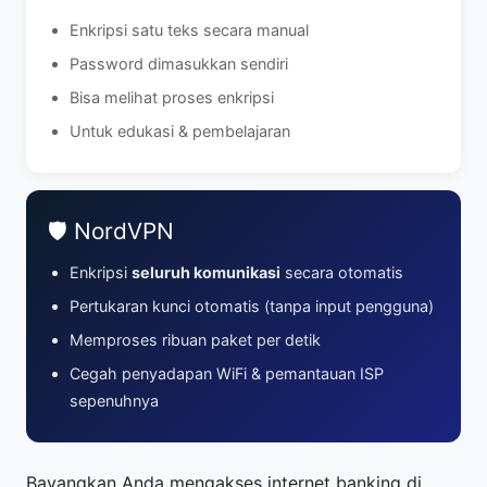
Enkripsi satu teks secara manual
Password dimasukkan sendiri
Bisa melihat proses enkripsi
Untuk edukasi & pembelajaran
🛡️ NordVPN
Enkripsi
seluruh komunikasi
secara otomatis
Pertukaran kunci otomatis (tanpa input pengguna)
Memproses ribuan paket per detik
Cegah penyadapan WiFi & pemantauan ISP
sepenuhnya
Bayangkan Anda mengakses internet banking di