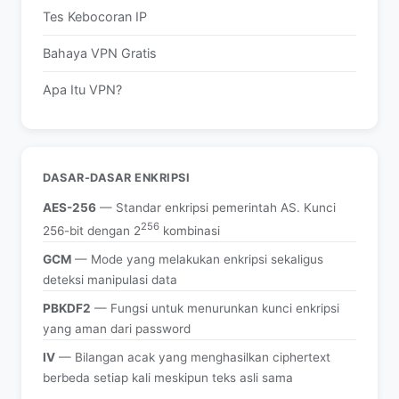
Tes Kebocoran IP
Bahaya VPN Gratis
Apa Itu VPN?
DASAR-DASAR ENKRIPSI
AES-256
— Standar enkripsi pemerintah AS. Kunci
256
256-bit dengan 2
kombinasi
GCM
— Mode yang melakukan enkripsi sekaligus
deteksi manipulasi data
PBKDF2
— Fungsi untuk menurunkan kunci enkripsi
yang aman dari password
IV
— Bilangan acak yang menghasilkan ciphertext
berbeda setiap kali meskipun teks asli sama