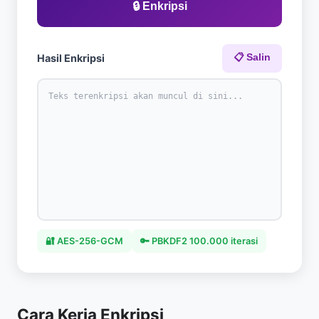
🔒 Enkripsi
Hasil Enkripsi
📋 Salin
Teks terenkripsi akan muncul di sini...
🔐 AES-256-GCM
🔑 PBKDF2 100.000 iterasi
Cara Kerja Enkripsi