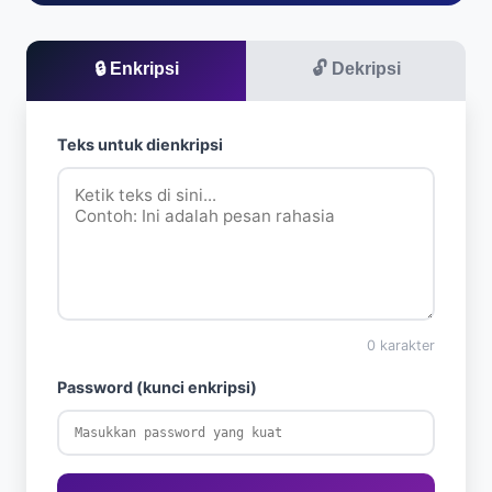
🔒 Enkripsi
🔓 Dekripsi
Teks untuk dienkripsi
0
karakter
Password (kunci enkripsi)