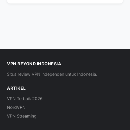
VPN BEYOND INDONESIA
Situs review VPN independen untuk Indonesia.
ARTIKEL
VPN Terbaik 2026
NordVPN
VPN Streaming