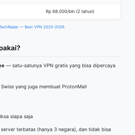
Rp 68.000/bln (2 tahun)
TechRadar — Best VPN 2025–2026
pakai?
ee
— satu-satunya VPN gratis yang bisa dipercaya
n Swiss yang juga membuat ProtonMail
ksa siapa saja
server terbatas (hanya 3 negara), dan tidak bisa