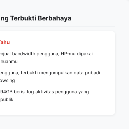
ang Terbukti Berbahaya
Tahu
njual bandwidth pengguna, HP-mu dipakai
tahuanmu
engguna, terbukti mengumpulkan data pribadi
rowsing
4GB berisi log aktivitas pengguna yang
publik