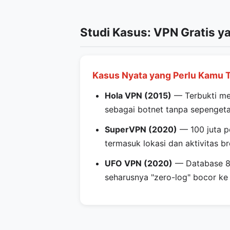
Studi Kasus: VPN Gratis y
Kasus Nyata yang Perlu Kamu 
Hola VPN (2015)
— Terbukti me
sebagai botnet tanpa sepenge
SuperVPN (2020)
— 100 juta p
termasuk lokasi dan aktivitas b
UFO VPN (2020)
— Database 89
seharusnya "zero-log" bocor ke 