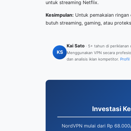
untuk streaming Netflix.
Kesimpulan:
Untuk pemakaian ringan d
butuh streaming, gaming, atau proteks
Kai Sato
· 5+ tahun di periklanan
KS
Menggunakan VPN secara profesional
dan analisis iklan kompetitor.
Profil
Investasi Ke
NordVPN mulai dari Rp 68.000/b