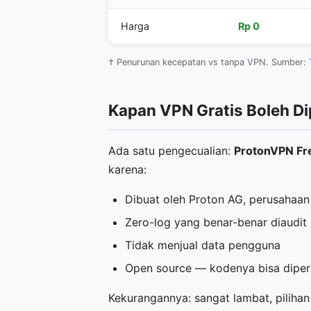
Harga
Rp 0
† Penurunan kecepatan vs tanpa VPN. Sumber:
Kapan VPN Gratis Boleh Di
Ada satu pengecualian:
ProtonVPN Fr
karena:
Dibuat oleh Proton AG, perusahaa
Zero-log yang benar-benar diaudit
Tidak menjual data pengguna
Open source — kodenya bisa diperi
Kekurangannya: sangat lambat, pilihan 