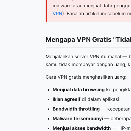
malware atau menjual data penggu
VPN
). Bacalah artikel ini sebelum 
Mengapa VPN Gratis "Tida
Menjalankan server VPN itu mahal — but
kamu tidak membayar dengan uang, k
Cara VPN gratis menghasilkan uang:
Menjual data browsing
ke pengikl
Iklan agresif
di dalam aplikasi
Bandwidth throttling
— kecepatan 
Malware tersembunyi
— beberapa 
Menjual akses bandwidth
— HP-mu 