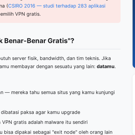
na (
CSIRO 2016 — studi terhadap 283 aplikasi
memilih VPN gratis.
k Benar-Benar Gratis"?
uh server fisik, bandwidth, dan tim teknis. Jika
amu membayar dengan sesuatu yang lain:
datamu
.
an — mereka tahu semua situs yang kamu kunjungi
dibatasi paksa agar kamu upgrade
VPN gratis adalah malware itu sendiri
bisa dipakai sebagai "exit node" oleh orang lain