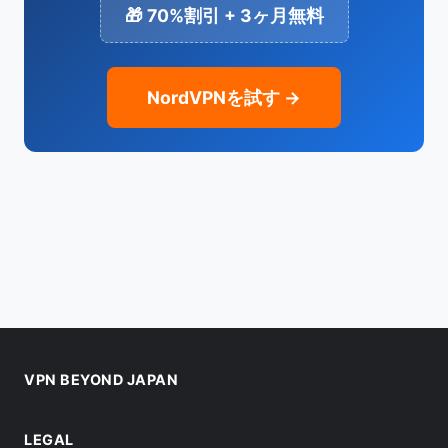
🎁 70%割引 + 3ヶ月無料
NordVPNを試す →
VPN BEYOND JAPAN
LEGAL