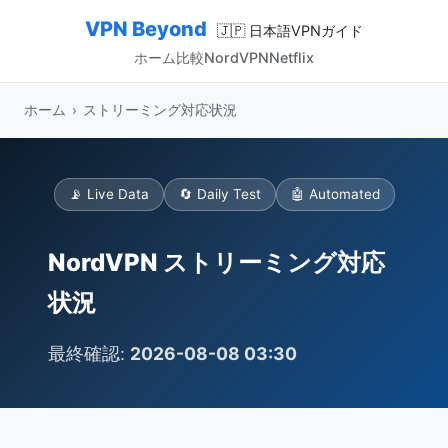
VPN Beyond
🇯🇵 日本語VPNガイド
ホーム
比較
NordVPN
Netflix
ホーム
›
ストリーミング対応状況
📡 Live Data
🔄 Daily Test
🤖 Automated
NordVPN ストリーミング対応
状況
最終確認:
2026-08-08 03:30