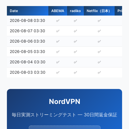
Date
ABEMA
radiko
Netflix（日本）
Prime
2026-08-08 03:30
✅
✅
✅
2026-08-07 03:30
✅
✅
✅
2026-08-06 03:30
✅
✅
✅
2026-08-05 03:30
✅
✅
✅
2026-08-04 03:30
✅
✅
✅
2026-08-03 03:30
✅
✅
✅
NordVPN
毎日実測ストリーミングテスト — 30日間返金保証