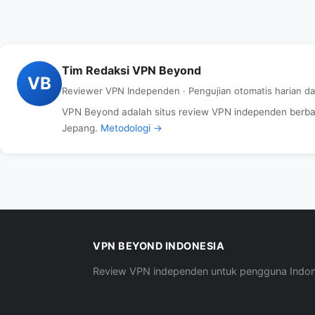
Tim Redaksi VPN Beyond
VB
Reviewer VPN Independen · Pengujian otomatis harian d
VPN Beyond adalah situs review VPN independen berbasi
Jepang.
Metodologi →
VPN BEYOND INDONESIA
Review VPN independen untuk pengguna Indon