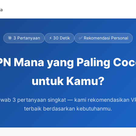
ia
🎯 3 Pertanyaan
⚡ 30 Detik
✅ Rekomendasi Personal
N Mana yang Paling Co
untuk Kamu?
wab 3 pertanyaan singkat — kami rekomendasikan 
terbaik berdasarkan kebutuhanmu.