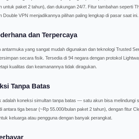
 untuk paket 2 tahun), dan dukungan 24/7. Fitur tambahan seperti Thr
n Double VPN menjadikannya pilihan paling lengkap di pasar saat ini.
derhana dan Terpercaya
 antarmuka yang sangat mudah digunakan dan teknologi Trusted Se
ersimpan secara fisik. Tersedia di 94 negara dengan protokol Lightw
etapi kualitas dan keamanannya tidak diragukan.
ksi Tanpa Batas
adalah koneksi simultan tanpa batas — satu akun bisa melindungi s
i antara tiga besar (~Rp 55.000/bulan paket 2 tahun), dengan fitur 
tuk keluarga atau pengguna dengan banyak perangkat.
erbayar