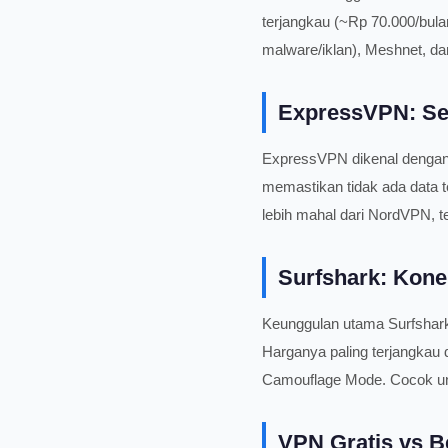
terjangkau (~Rp 70.000/bulan
malware/iklan), Meshnet, da
ExpressVPN: Se
ExpressVPN dikenal dengan
memastikan tidak ada data t
lebih mahal dari NordVPN, t
Surfshark: Kone
Keunggulan utama Surfshark 
Harganya paling terjangkau d
Camouflage Mode. Cocok un
VPN Gratis vs B