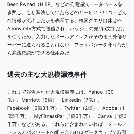
Been Pwned（HIBP）などの公開漏洩データベースを
参照し、もし漏洩していたらどのサービス・いつ・どん
な情報が流出したかを表示する。検索クエリ自体はk-
Anonymity方式で送信され、ハッシュの先頭5文字だけ
を使うため、入力したメールアドレスがそのまま外部サ
ーバーに送られることはない。プライバシーを守りなが
ら漏洩確認ができる仕組みだ。
過去の主な大規模漏洩事件
これまで報告された大規模漏洩には、Yahoo（30
億）、Marriott（5億）、LinkedIn（7億）、
Facebook（5億3千万）、Twitter（2億）、Adobe（1
億5千万）、MyFitnessPal（1億5千万）、Canva（1億3
千万）などがある。これらに含まれていれば、メールア
ドレスとパスワードの組み合わせはダークウェブで取引