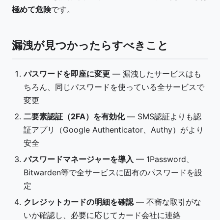
極めて危険
です。
漏洩が見つかったらすべきこと
パスワードを即座に変更
— 漏洩したサービスはも
ちろん、同じパスワードを使っている全サービスで
変更
二要素認証（2FA）を有効化
— SMS認証よりも認
証アプリ（Google Authenticator、Authy）がより
安全
パスワードマネージャーを導入
— 1Password、
Bitwarden等で全サービスに固有のパスワードを設
定
クレジットカードの明細を確認
— 不審な取引がな
いか確認し、必要に応じてカード会社に連絡