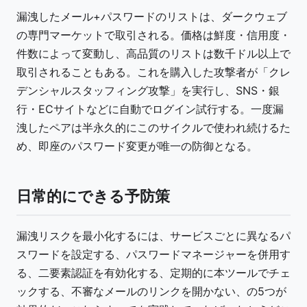
漏洩したメール+パスワードのリストは、ダークウェブ
の専門マーケットで取引される。価格は鮮度・信用度・
件数によって変動し、高品質のリストは数千ドル以上で
取引されることもある。これを購入した攻撃者が「クレ
デンシャルスタッフィング攻撃」を実行し、SNS・銀
行・ECサイトなどに自動でログイン試行する。一度漏
洩したペアは半永久的にこのサイクルで使われ続けるた
め、即座のパスワード変更が唯一の防御となる。
日常的にできる予防策
漏洩リスクを最小化するには、サービスごとに異なるパ
スワードを設定する、パスワードマネージャーを併用す
る、二要素認証を有効化する、定期的に本ツールでチェ
ックする、不審なメールのリンクを開かない、の5つが