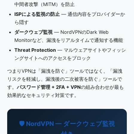
中間者攻撃（MITM）を防止
ISPによる監視の防止
— 通信内容をプロバイダーか
ら隠す
ダークウェブ監視
— NordVPNのDark Web
Monitorなど、漏洩をリアルタイムで通知する機能
Threat Protection
— マルウェアサイトやフィッシ
ングサイトへのアクセスをブロック
つまりVPNは「漏洩を防ぐ」ツールではなく、「漏洩
リスクを軽減し、漏洩後の二次被害を防ぐ」ツールで
す。
パスワード管理 + 2FA + VPN
の組み合わせが最も
効果的なセキュリティ対策です。
🛡️ NordVPN — ダークウェブ監視