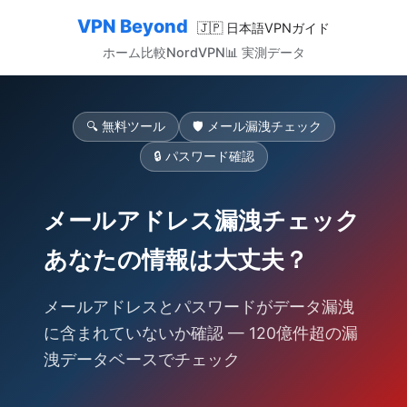
VPN Beyond
🇯🇵 日本語VPNガイド
ホーム
比較
NordVPN
📊 実測データ
🔍 無料ツール
🛡️ メール漏洩チェック
🔒 パスワード確認
メールアドレス漏洩チェック
あなたの情報は大丈夫？
メールアドレスとパスワードがデータ漏洩
に含まれていないか確認 — 120億件超の漏
洩データベースでチェック