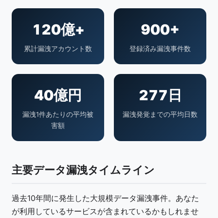
120億+
900+
累計漏洩アカウント数
登録済み漏洩事件数
40億円
277日
漏洩1件あたりの平均被
漏洩発覚までの平均日数
害額
主要データ漏洩タイムライン
過去10年間に発生した大規模データ漏洩事件。あなた
が利用しているサービスが含まれているかもしれませ