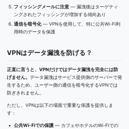
フィッシングメールに注意
— 漏洩後はターゲティ
ングされたフィッシングが増加する傾向あり
通信を暗号化
— VPNを使用して、特に公共Wi-Fi利
用時のデータを保護
VPNはデータ漏洩を防げる？
正直に言うと、VPNだけではデータ漏洩を完全には防
げません。
データ漏洩はサービス提供側のサーバーで発
生するため、ユーザー側の通信を暗号化するVPNでは
防ぎきれません。
ただし、VPNは以下の場面で重要な保護を提供しま
す：
公共Wi-Fiでの保護
— カフェやホテルのWi-Fiでの