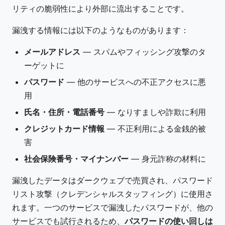
リティの脆弱性により外部に流出することです。
漏洩する情報には以下のようなものがあります：
メールアドレス
— スパムやフィッシング攻撃のタ
ーゲットに
パスワード
— 他のサービスへの不正アクセスに悪
用
氏名・住所・電話番号
— なりすましや詐欺に利用
クレジットカード情報
— 不正利用による金銭的被
害
社会保険番号・マイナンバー
— 身元詐称の材料に
漏洩したデータはダークウェブで売買され、パスワード
リスト攻撃（クレデンシャルスタッフィング）に使用さ
れます。一つのサービスで漏洩したパスワードが、他の
サービスでも試行されるため、
パスワードの使い回しは