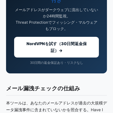
付き
メールアドレスがダークウェブに流出していない
か24時間監視。
Threat Protectionでフィッシング・マルウェア
もブロック。
NordVPNを試す（30日間返金保
証）→
30日間の返金保証あり・リスクなし
メール漏洩チェックの仕組み
本ツールは、あなたのメールアドレスが過去の大規模デ
ータ漏洩事件に含まれていないかを照合する。Have I