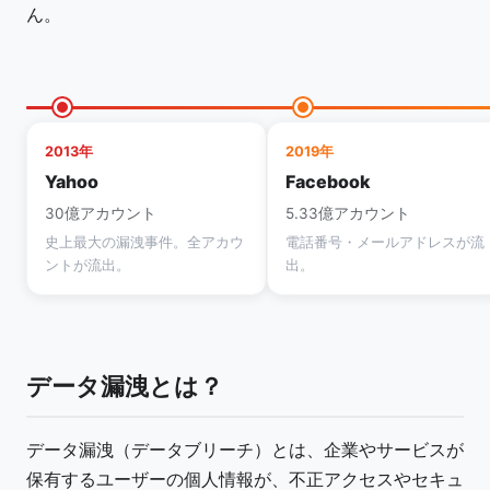
ん。
2013年
2019年
Yahoo
Facebook
30億アカウント
5.33億アカウント
史上最大の漏洩事件。全アカウ
電話番号・メールアドレスが流
ントが流出。
出。
データ漏洩とは？
データ漏洩（データブリーチ）とは、企業やサービスが
保有するユーザーの個人情報が、不正アクセスやセキュ