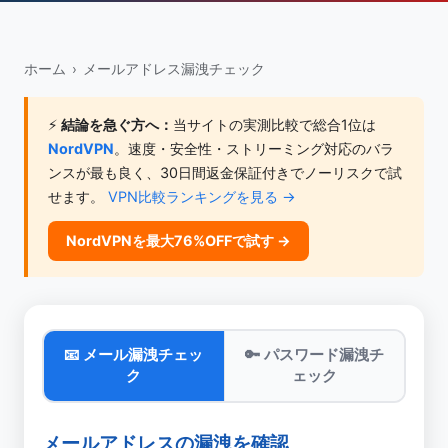
ホーム
›
メールアドレス漏洩チェック
⚡
結論を急ぐ方へ：
当サイトの実測比較で総合1位は
NordVPN
。速度・安全性・ストリーミング対応のバラ
ンスが最も良く、30日間返金保証付きでノーリスクで試
せます。
VPN比較ランキングを見る →
NordVPNを最大76%OFFで試す →
📧 メール漏洩チェッ
🔑 パスワード漏洩チ
ク
ェック
メールアドレスの漏洩を確認