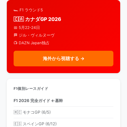
🏎️ F1 ラウンド5
🇨🇦 カナダGP 2026
📅 5月22-24日
🏁 ジル・ヴィルヌーヴ
📺 DAZN Japan独占
海外から視聴する →
F1個別レースガイド
F1 2026 完全ガイド ←基幹
🇲🇨 モナコGP (6/5)
🇪🇸 スペインGP (6/12)