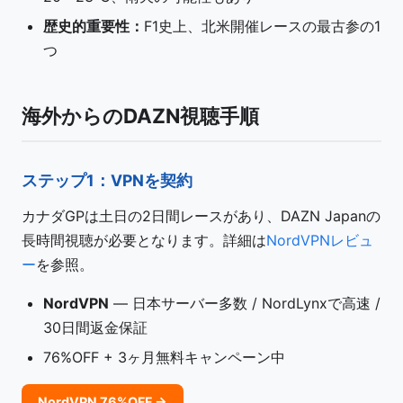
歴史的重要性：
F1史上、北米開催レースの最古参の1
つ
海外からのDAZN視聴手順
ステップ1：VPNを契約
カナダGPは土日の2日間レースがあり、DAZN Japanの
長時間視聴が必要となります。詳細は
NordVPNレビュ
ー
を参照。
NordVPN
— 日本サーバー多数 / NordLynxで高速 /
30日間返金保証
76%OFF + 3ヶ月無料キャンペーン中
NordVPN 76%OFF →