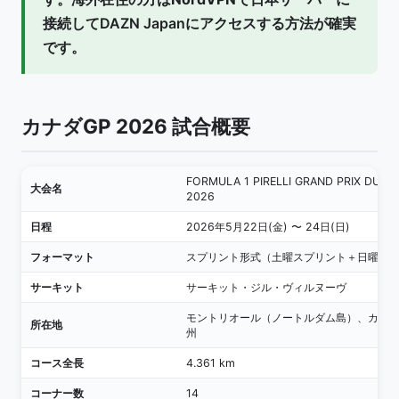
接続
してDAZN Japanにアクセスする方法が確実
です。
カナダGP 2026 試合概要
FORMULA 1 PIRELLI GRAND PRIX DU C
大会名
2026
日程
2026年5月22日(金) 〜 24日(日)
フォーマット
スプリント形式（土曜スプリント＋日曜決
サーキット
サーキット・ジル・ヴィルヌーヴ
モントリオール（ノートルダム島）、カナ
所在地
州
コース全長
4.361 km
コーナー数
14