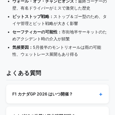
ウォール・オブ・チャンピオンズ：
最終コーナーの
壁、有名ドライバーがミスで激突した歴史
ピットストップ戦略：
ストップ＆ゴー型のため、タ
イヤ管理とピット戦略が大きく影響
セーフティカーの可能性：
市街地半サーキットのた
めアクシデント時の介入が頻繁
気候要因：
5月後半のモントリオールは雨の可能
性、ウェットレース展開もあり得る
よくある質問
F1 カナダGP 2026 はいつ開催？
2026年5月22-24日、モントリオールのジル・ヴ
ィルヌーヴ・サーキットで開催されます。スプリ