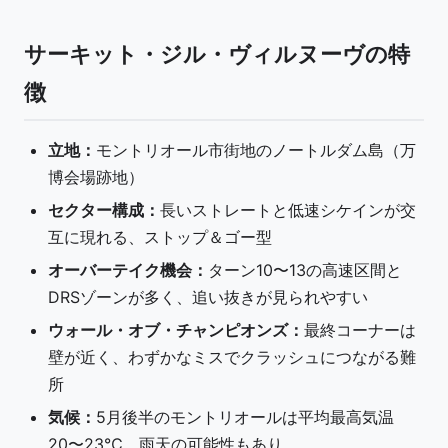
サーキット・ジル・ヴィルヌーヴの特
徴
立地：
モントリオール市街地のノートルダム島（万
博会場跡地）
セクター構成：
長いストレートと低速シケインが交
互に現れる、ストップ＆ゴー型
オーバーテイク機会：
ターン10〜13の高速区間と
DRSゾーンが多く、追い抜きが見られやすい
ウォール・オブ・チャンピオンズ：
最終コーナーは
壁が近く、わずかなミスでクラッシュにつながる難
所
気候：
5月後半のモントリオールは平均最高気温
20〜23℃、雨天の可能性もあり