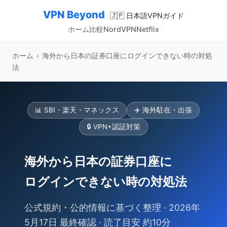
VPN Beyond
🇯🇵 日本語VPNガイド
ホーム
比較
NordVPN
Netflix
ホーム
›
海外から日本の証券口座にログインできない時の対処
法
📊 SBI・楽天・マネックス
✈️ 海外駐在・出張
🔒 VPN+認証対策
海外から日本の証券口座に
ログインできない時の対処法
公式規約・公的情報に基づく整理 · 2026年
5月17日 最終確認 · 読了目安 約10分