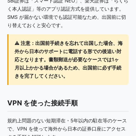
SBI証券は「スマート認証 NEO」、楽天証券は「らくら
く本人認証」等のアプリ認証方式を提供しています。
SMS が届かない環境でも認証可能なため、出国前に切
り替えておくと安心です。
⚠️
注意：
出国前手続きを忘れて出国した場合、海
外から日本のサポートに電話する形での後追い対
応となります。書類郵送が必要なケースでは1ヶ
月以上かかる場合があるため、出国前に必ず手続
きを完了してください。
VPN を使った接続手順
規約上問題のない短期滞在・5年以内の駐在等のケース
で、VPN を使って海外から日本の証券口座にアクセス