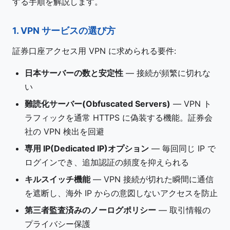
する手順を解説します。
1. VPN サービスの選び方
証券口座アクセス用 VPN に求められる要件:
日本サーバーの数と安定性
— 接続が頻繁に切れな
い
難読化サーバー(Obfuscated Servers)
— VPN ト
ラフィックを通常 HTTPS に偽装する機能。証券会
社の VPN 検出を回避
専用 IP(Dedicated IP)オプション
— 毎回同じ IP で
ログインでき、追加認証の頻度を抑えられる
キルスイッチ機能
— VPN 接続が切れた瞬間に通信
を遮断し、海外 IP からの意図しないアクセスを防止
第三者監査済みのノーログポリシー
— 取引情報の
プライバシー保護