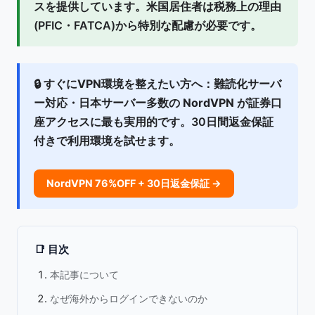
スを提供しています。米国居住者は税務上の理由
(PFIC・FATCA)から特別な配慮が必要です。
🔒
すぐにVPN環境を整えたい方へ：
難読化サーバ
ー対応・日本サーバー多数の
NordVPN
が証券口
座アクセスに最も実用的です。30日間返金保証
付きで利用環境を試せます。
NordVPN 76%OFF + 30日返金保証 →
📑 目次
本記事について
なぜ海外からログインできないのか