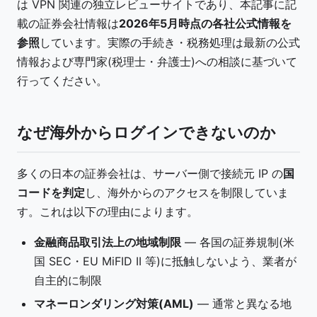
は VPN 関連の独立レビューサイトであり、本記事に記
載の証券会社情報は
2026年5月時点の各社公式情報を
参照
しています。実際の手続き・税務処理は最新の公式
情報および専門家(税理士・弁護士)への相談に基づいて
行ってください。
なぜ海外からログインできないのか
多くの日本の証券会社は、サーバー側で接続元 IP の
国
コードを判定
し、海外からのアクセスを制限していま
す。これは以下の理由によります。
金融商品取引法上の地域制限
— 各国の証券規制(米
国 SEC・EU MiFID II 等)に抵触しないよう、業者が
自主的に制限
マネーロンダリング対策(AML)
— 通常と異なる地