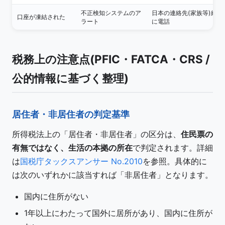
不正検知システムのア
日本の連絡先(家族等)経由
口座が凍結された
ラート
に電話
税務上の注意点(PFIC・FATCA・CRS /
公的情報に基づく整理)
居住者・非居住者の判定基準
所得税法上の「居住者・非居住者」の区分は、
住民票の
有無ではなく、生活の本拠の所在
で判定されます。詳細
は
国税庁タックスアンサー No.2010
を参照。具体的に
は次のいずれかに該当すれば「非居住者」となります。
国内に住所がない
1年以上にわたって国外に居所があり、国内に住所が