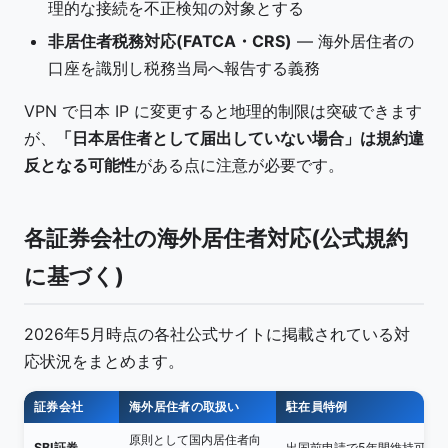
理的な接続を不正検知の対象とする
非居住者税務対応(FATCA・CRS)
— 海外居住者の
口座を識別し税務当局へ報告する義務
VPN で日本 IP に変更すると地理的制限は突破できます
が、
「日本居住者として届出していない場合」は規約違
反となる可能性
がある点に注意が必要です。
各証券会社の海外居住者対応(公式規約
に基づく)
2026年5月時点の各社公式サイトに掲載されている対
応状況をまとめます。
証券会社
海外居住者の取扱い
駐在員特例
原則として国内居住者向
SBI証券
出国前申請で5年間維持可