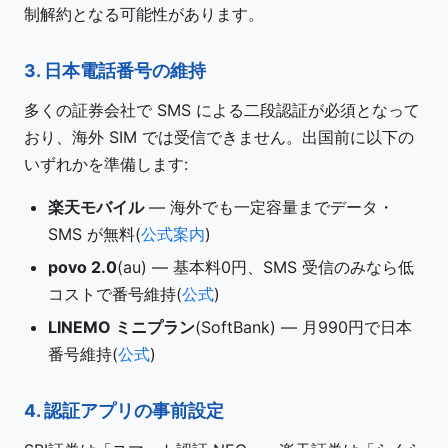
制解約となる可能性があります。
3. 日本電話番号の維持
多くの証券会社で SMS による二段認証が必須となって
おり、海外 SIM では受信できません。出国前に以下の
いずれかを準備します:
楽天モバイル
— 海外でも一定容量までデータ・
SMS が無料(
公式案内
)
povo 2.0
(au) — 基本料0円、SMS 受信のみなら低
コストで番号維持(
公式
)
LINEMO ミニプラン
(SoftBank) — 月990円で日本
番号維持(
公式
)
4. 認証アプリの事前設定