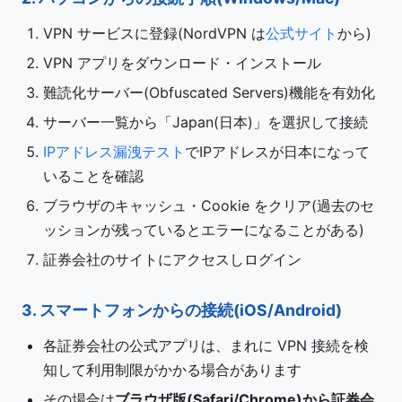
VPN サービスに登録(NordVPN は
公式サイト
から)
VPN アプリをダウンロード・インストール
難読化サーバー(Obfuscated Servers)機能を有効化
サーバー一覧から「Japan(日本)」を選択して接続
IPアドレス漏洩テスト
でIPアドレスが日本になって
いることを確認
ブラウザのキャッシュ・Cookie をクリア(過去のセ
ッションが残っているとエラーになることがある)
証券会社のサイトにアクセスしログイン
3. スマートフォンからの接続(iOS/Android)
各証券会社の公式アプリは、まれに VPN 接続を検
知して利用制限がかかる場合があります
その場合は
ブラウザ版(Safari/Chrome)から証券会