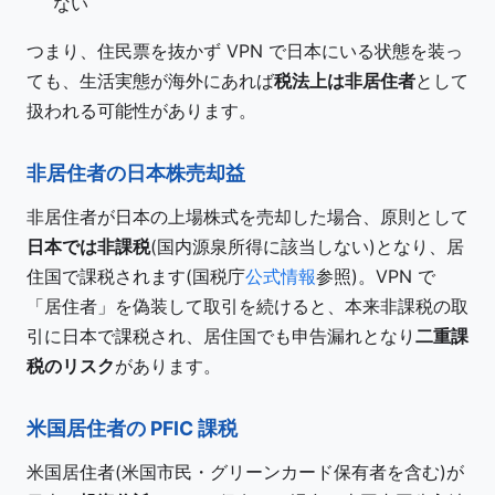
ない
つまり、住民票を抜かず VPN で日本にいる状態を装っ
ても、生活実態が海外にあれば
税法上は非居住者
として
扱われる可能性があります。
非居住者の日本株売却益
非居住者が日本の上場株式を売却した場合、原則として
日本では非課税
(国内源泉所得に該当しない)となり、居
住国で課税されます(国税庁
公式情報
参照)。VPN で
「居住者」を偽装して取引を続けると、本来非課税の取
引に日本で課税され、居住国でも申告漏れとなり
二重課
税のリスク
があります。
米国居住者の PFIC 課税
米国居住者(米国市民・グリーンカード保有者を含む)が