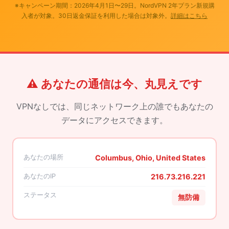
※キャンペーン期間：2026年4月1日〜29日。NordVPN 2年プラン新規購
入者が対象。30日返金保証を利用した場合は対象外。
詳細はこちら
⚠️ あなたの通信は今、丸見えです
VPNなしでは、同じネットワーク上の誰でもあなたの
データにアクセスできます。
あなたの場所
Columbus, Ohio, United States
あなたのIP
216.73.216.221
ステータス
無防備