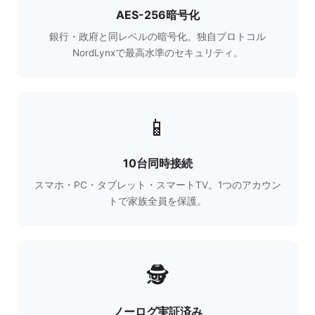
AES-256暗号化
銀行・政府と同レベルの暗号化。独自プロトコル
NordLynxで最高水準のセキュリティ。
📱
10台同時接続
スマホ・PC・タブレット・スマートTV。1つのアカウン
トで家族全員を保護。
🕵️
ノーログ実証済み