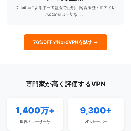
Deloitteによる第三者監査で証明。閲覧履歴・IPアドレ
スの記録は一切なし。
76%OFFでNordVPNを試す →
専門家が高く評価するVPN
1,400万+
9,300+
世界のユーザー数
VPNサーバー