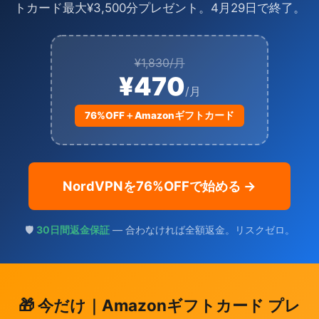
トカード最大¥3,500分プレゼント。4月29日で終了。
¥1,830/月
¥470
/月
76%OFF＋Amazonギフトカード
NordVPNを76%OFFで始める →
🛡️
30日間返金保証
— 合わなければ全額返金。リスクゼロ。
🎁 今だけ｜Amazonギフトカード プレ