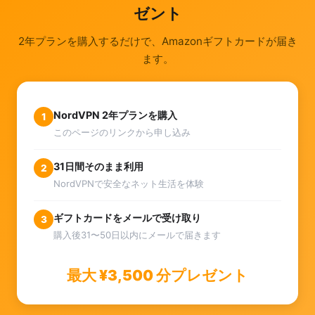
ゼント
2年プランを購入するだけで、Amazonギフトカードが届き
ます。
NordVPN 2年プランを購入
1
このページのリンクから申し込み
31日間そのまま利用
2
NordVPNで安全なネット生活を体験
ギフトカードをメールで受け取り
3
購入後31〜50日以内にメールで届きます
最大 ¥3,500 分プレゼント