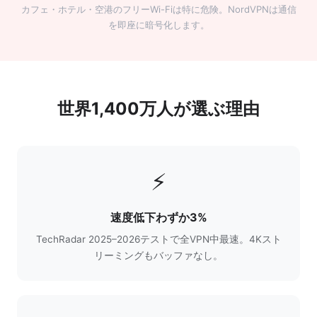
カフェ・ホテル・空港のフリーWi-Fiは特に危険。NordVPNは通信
を即座に暗号化します。
世界1,400万人が選ぶ理由
⚡
速度低下わずか3%
TechRadar 2025–2026テストで全VPN中最速。4Kスト
リーミングもバッファなし。