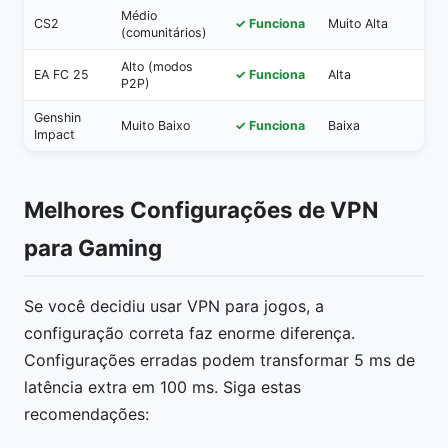
Médio
CS2
✓ Funciona
Muito Alta
(comunitários)
Alto (modos
EA FC 25
✓ Funciona
Alta
P2P)
Genshin
Muito Baixo
✓ Funciona
Baixa
Impact
Melhores Configurações de VPN
para Gaming
Se você decidiu usar VPN para jogos, a
configuração correta faz enorme diferença.
Configurações erradas podem transformar 5 ms de
latência extra em 100 ms. Siga estas
recomendações: