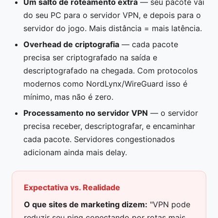
Um salto de roteamento extra
— seu pacote vai
do seu PC para o servidor VPN, e depois para o
servidor do jogo. Mais distância = mais latência.
Overhead de criptografia
— cada pacote
precisa ser criptografado na saída e
descriptografado na chegada. Com protocolos
modernos como NordLynx/WireGuard isso é
mínimo, mas não é zero.
Processamento no servidor VPN
— o servidor
precisa receber, descriptografar, e encaminhar
cada pacote. Servidores congestionados
adicionam ainda mais delay.
Expectativa vs. Realidade
O que sites de marketing dizem:
"VPN pode
reduzir seu ping conectando por rotas mais