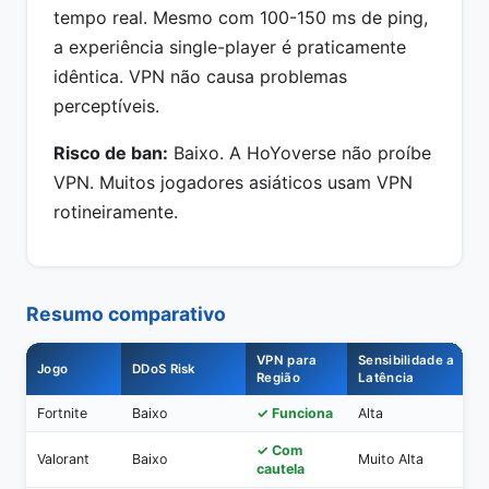
tempo real. Mesmo com 100-150 ms de ping,
a experiência single-player é praticamente
idêntica. VPN não causa problemas
perceptíveis.
Risco de ban:
Baixo. A HoYoverse não proíbe
VPN. Muitos jogadores asiáticos usam VPN
rotineiramente.
Resumo comparativo
VPN para
Sensibilidade a
Jogo
DDoS Risk
Região
Latência
Fortnite
Baixo
✓ Funciona
Alta
✓ Com
Valorant
Baixo
Muito Alta
cautela