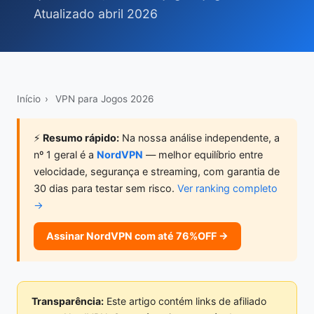
Atualizado abril 2026
Início
›
VPN para Jogos 2026
⚡
Resumo rápido:
Na nossa análise independente, a
nº 1 geral é a
NordVPN
— melhor equilíbrio entre
velocidade, segurança e streaming, com garantia de
30 dias para testar sem risco.
Ver ranking completo
→
Assinar NordVPN com até 76%OFF →
Transparência:
Este artigo contém links de afiliado