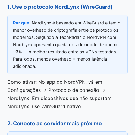
1. Use o protocolo NordLynx (WireGuard)
Por que:
NordLynx é baseado em WireGuard e tem o
menor overhead de criptografia entre os protocolos
modernos. Segundo a TechRadar, o NordVPN com
NordLynx apresenta queda de velocidade de apenas
~3% — o melhor resultado entre as VPNs testadas.
Para jogos, menos overhead = menos latência
adicionada.
Como ativar: No app do NordVPN, vá em
Configurações → Protocolo de conexão →
NordLynx. Em dispositivos que não suportam
NordLynx, use WireGuard nativo.
2. Conecte ao servidor mais próximo