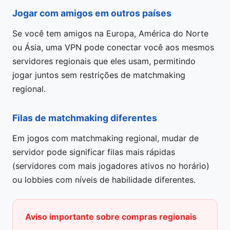
Jogar com amigos em outros países
Se você tem amigos na Europa, América do Norte
ou Ásia, uma VPN pode conectar você aos mesmos
servidores regionais que eles usam, permitindo
jogar juntos sem restrições de matchmaking
regional.
Filas de matchmaking diferentes
Em jogos com matchmaking regional, mudar de
servidor pode significar filas mais rápidas
(servidores com mais jogadores ativos no horário)
ou lobbies com níveis de habilidade diferentes.
Aviso importante sobre compras regionais