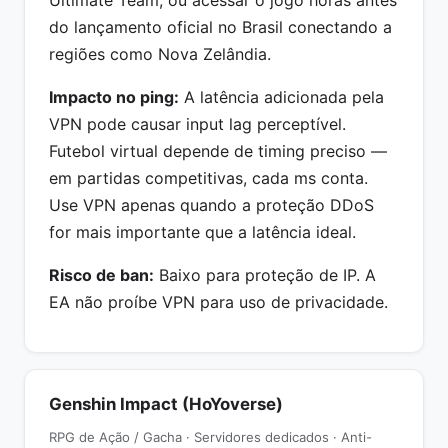
Ultimate Team, ou acessar o jogo horas antes
do lançamento oficial no Brasil conectando a
regiões como Nova Zelândia.
Impacto no ping:
A latência adicionada pela
VPN pode causar input lag perceptível.
Futebol virtual depende de timing preciso —
em partidas competitivas, cada ms conta.
Use VPN apenas quando a proteção DDoS
for mais importante que a latência ideal.
Risco de ban:
Baixo para proteção de IP. A
EA não proíbe VPN para uso de privacidade.
Genshin Impact (HoYoverse)
RPG de Ação / Gacha · Servidores dedicados · Anti-