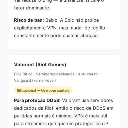
vai reduzir o ping — a distância física é o
fator dominante.
Risco de ban:
Baixo. A Epic não proíbe
explicitamente VPN, mas mudar de região
constantemente pode chamar atenção.
Valorant (Riot Games)
FPS Tático · Servidores dedicados · Anti-cheat:
Vanguard (kernel-level)
Situacional — Use com cautela
Para proteção DDoS:
Valorant usa servidores
dedicados da Riot, então o risco de DDoS em
partidas normais é mínimo. VPN é mais útil
para streamers que querem proteger seu IP