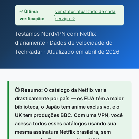
✅ Última
ver status atualizado de cada
·
verificação:
serviço →
Testamos NordVPN com Netflix
diariamente · Dados de velocidade do
TechRadar · Atualizado em abril de 2026
📺
Resumo:
O catálogo da Netflix varia
drasticamente por país — os EUA têm a maior
biblioteca, o Japão tem anime exclusivo, e o
UK tem produções BBC. Com uma VPN, você
acessa todos esses catálogos usando sua
mesma assinatura Netflix brasileira, sem