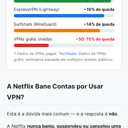
ExpressVPN (Lightway)
~10% de queda
Surfshark (WireGuard)
~14% de queda
VPNs grátis (média)
~50-70% de queda
† Dados de VPNs pagas:
TechRadar
. Dados de VPNs
grátis: estimativa baseada em múltiplos reviews públicos.
A Netflix Bane Contas por Usar
VPN?
Esta é a dúvida mais comum — e a resposta é
não
.
A Netflix
nunca baniu, suspendeu ou cancelou uma