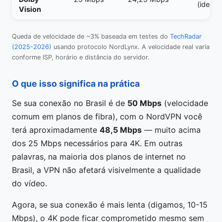
(ideal)
Vision
Queda de velocidade de ~3% baseada em testes do
TechRadar
(2025-2026)
usando protocolo NordLynx. A velocidade real varia
conforme ISP, horário e distância do servidor.
O que isso significa na prática
Se sua conexão no Brasil é de
50 Mbps
(velocidade
comum em planos de fibra), com o NordVPN você
terá aproximadamente
48,5 Mbps
— muito acima
dos 25 Mbps necessários para 4K. Em outras
palavras, na maioria dos planos de internet no
Brasil, a VPN não afetará visivelmente a qualidade
do vídeo.
Agora, se sua conexão é mais lenta (digamos, 10-15
Mbps), o 4K pode ficar comprometido mesmo sem