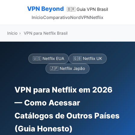
VPN Beyond
🇧🇷 Guia VPN Brasil
Início
Comparativo
NordVPN
Netflix
Início
›
VPN para Netflix Brasil
🇺🇸 Netflix EUA
🇬🇧 Netflix UK
🇯🇵 Netflix Japão
VPN para Netflix em 2026
— Como Acessar
Catálogos de Outros Países
(Guia Honesto)