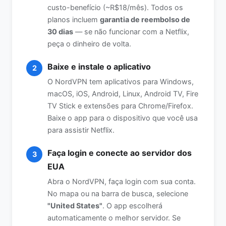
custo-benefício (~R$18/mês). Todos os
planos incluem
garantia de reembolso de
30 dias
— se não funcionar com a Netflix,
peça o dinheiro de volta.
Baixe e instale o aplicativo
2
O NordVPN tem aplicativos para Windows,
macOS, iOS, Android, Linux, Android TV, Fire
TV Stick e extensões para Chrome/Firefox.
Baixe o app para o dispositivo que você usa
para assistir Netflix.
Faça login e conecte ao servidor dos
3
EUA
Abra o NordVPN, faça login com sua conta.
No mapa ou na barra de busca, selecione
"United States"
. O app escolherá
automaticamente o melhor servidor. Se