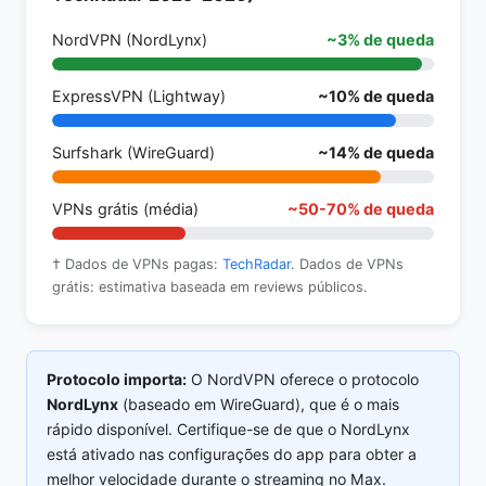
NordVPN (NordLynx)
~3% de queda
ExpressVPN (Lightway)
~10% de queda
Surfshark (WireGuard)
~14% de queda
VPNs grátis (média)
~50-70% de queda
† Dados de VPNs pagas:
TechRadar
. Dados de VPNs
grátis: estimativa baseada em reviews públicos.
Protocolo importa:
O NordVPN oferece o protocolo
NordLynx
(baseado em WireGuard), que é o mais
rápido disponível. Certifique-se de que o NordLynx
está ativado nas configurações do app para obter a
melhor velocidade durante o streaming no Max.