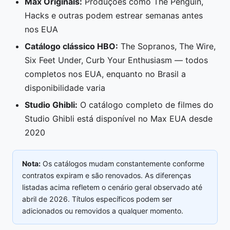
Max Originals:
Produções como The Penguin,
Hacks e outras podem estrear semanas antes
nos EUA
Catálogo clássico HBO:
The Sopranos, The Wire,
Six Feet Under, Curb Your Enthusiasm — todos
completos nos EUA, enquanto no Brasil a
disponibilidade varia
Studio Ghibli:
O catálogo completo de filmes do
Studio Ghibli está disponível no Max EUA desde
2020
Nota:
Os catálogos mudam constantemente conforme
contratos expiram e são renovados. As diferenças
listadas acima refletem o cenário geral observado até
abril de 2026. Títulos específicos podem ser
adicionados ou removidos a qualquer momento.