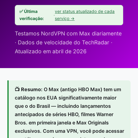
✅ Última
ver status atualizado de cada
·
verificação:
serviço →
Testamos NordVPN com Max diariamente
· Dados de velocidade do TechRadar ·
Atualizado em abril de 2026
📺
Resumo:
O Max (antigo HBO Max) tem um
catálogo nos EUA significativamente maior
que o do Brasil — incluindo lançamentos
antecipados de séries HBO, filmes Warner
Bros. em primeira janela e Max Originals
exclusivos. Com uma VPN, você pode acessar