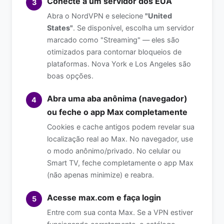
Conecte a um servidor dos EUA
3
Abra o NordVPN e selecione
"United
States"
. Se disponível, escolha um servidor
marcado como "Streaming" — eles são
otimizados para contornar bloqueios de
plataformas. Nova York e Los Angeles são
boas opções.
Abra uma aba anônima (navegador)
4
ou feche o app Max completamente
Cookies e cache antigos podem revelar sua
localização real ao Max. No navegador, use
o modo anônimo/privado. No celular ou
Smart TV, feche completamente o app Max
(não apenas minimize) e reabra.
Acesse max.com e faça login
5
Entre com sua conta Max. Se a VPN estiver