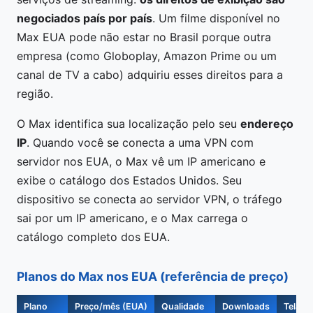
negociados país por país
. Um filme disponível no
Max EUA pode não estar no Brasil porque outra
empresa (como Globoplay, Amazon Prime ou um
canal de TV a cabo) adquiriu esses direitos para a
região.
O Max identifica sua localização pelo seu
endereço
IP
. Quando você se conecta a uma VPN com
servidor nos EUA, o Max vê um IP americano e
exibe o catálogo dos Estados Unidos. Seu
dispositivo se conecta ao servidor VPN, o tráfego
sai por um IP americano, e o Max carrega o
catálogo completo dos EUA.
Planos do Max nos EUA (referência de preço)
Plano
Preço/mês (EUA)
Qualidade
Downloads
Telas 