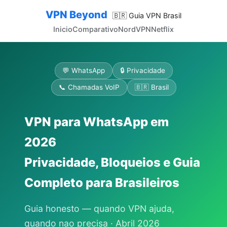
VPN Beyond
🇧🇷 Guia VPN Brasil
Inicio
Comparativo
NordVPN
Netflix
💬 WhatsApp
🔒 Privacidade
📞 Chamadas VoIP
🇧🇷 Brasil
VPN para WhatsApp em
2026
Privacidade, Bloqueios e Guia
Completo para Brasileiros
Guia honesto — quando VPN ajuda,
quando nao precisa · Abril 2026