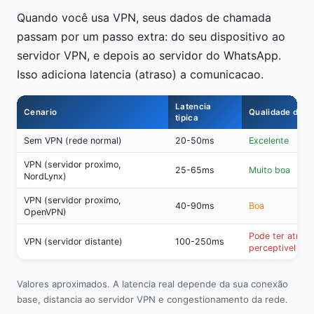
Quando você usa VPN, seus dados de chamada
passam por um passo extra: do seu dispositivo ao
servidor VPN, e depois ao servidor do WhatsApp.
Isso adiciona latencia (atraso) a comunicacao.
Latencia
Cenario
Qualidade da 
tipica
Sem VPN (rede normal)
20-50ms
Excelente
VPN (servidor proximo,
25-65ms
Muito boa
NordLynx)
VPN (servidor proximo,
40-90ms
Boa
OpenVPN)
Pode ter atraso
VPN (servidor distante)
100-250ms
perceptivel
Valores aproximados. A latencia real depende da sua conexão
base, distancia ao servidor VPN e congestionamento da rede.