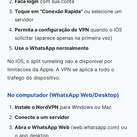
Faca login
com sua conta
Toque em "Conexão Rapida"
ou selecione um
servidor
Permita a configuração de VPN
quando o iOS
solicitar (aparece apenas na primeira vez)
Use o WhatsApp normalmente
No iOS, o split tunneling nao e disponivel por
limitacoes da Apple. A VPN se aplica a todo o
trafego do dispositivo.
No computador (WhatsApp Web/Desktop)
Instale o NordVPN
para Windows ou Mac
Conecte a um servidor
Abra o WhatsApp Web
(web.whatsapp.com) ou
o app desktop