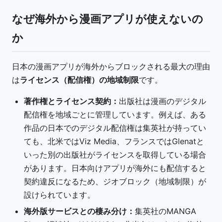
なぜ海外から漫画アプリが使えないの
か
日本の漫画アプリが海外からブロックされる最大の理由
は
ライセンス（配信権）の地域制限
です。
著作権とライセンス契約：
出版社は漫画のデジタル
配信権を地域ごとに管理しています。例えば、ある
作品の日本でのデジタル配信権は集英社が持ってい
ても、北米ではViz Media、フランスではGlenatと
いった別の出版社がライセンスを取得している場合
があります。日本向けアプリが海外にも配信すると
契約違反になるため、ジオブロック（地域制限）が
設けられています。
海外版サービスとの棲み分け：
集英社のMANGA