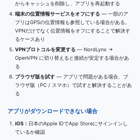
からキャッシュを削除し、アプリを再起動する
端末の位置情報サービスをオフにする
— 一部のア
プリはGPSの位置情報も参照している場合がある。
VPNだけでなく位置情報をオフにすることで解決す
るケースあり
VPNプロトコルを変更する
— NordLynx →
OpenVPN に切り替えると接続が安定する場合があ
る
ブラウザ版を試す
— アプリで問題がある場合、ブ
ラウザ版（PC / スマホ）で試すと解決することがあ
る
アプリがダウンロードできない場合
iOS：
日本のApple IDでApp Storeにサインインし
ているか確認