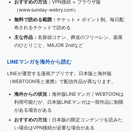
おすすめの方法：
VPN接続 + ブラウザ版
（www.sunday-webry.com）
無料で読める範囲：
チケット + ポイント制。毎日配
布されるチケットで読める
主な作品：
名探偵コナン、葬送のフリーレン、薬屋
のひとりごと、MAJOR 2ndなど
LINEマンガを海外から読む
LINEが運営する漫画アプリです。日本版と海外版
（WEBTOON等と連携）で配信作品が異なります。
海外からの状況：
海外版LINEマンガ / WEBTOONは
利用可能だが、日本版LINEマンガは一部作品に制限
がある場合がある
おすすめの方法：
日本版の限定コンテンツを読みた
い場合はVPN接続が必要な場合がある