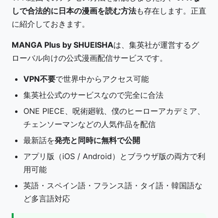
しで合法的に日本の漫画を読む方法
も存在します。正直
に紹介しておきます。
MANGA Plus by SHUEISHA
は、集英社が運営するグ
ローバル向けの公式漫画配信サービスです。
VPN不要
で世界中からアクセス可能
集英社公式のサービスなので完全に合法
ONE PIECE、呪術廻戦、僕のヒーローアカデミア、
チェンソーマンなどの人気作品を配信
最新話を
発売と同時に無料で公開
アプリ版（iOS / Android）とブラウザ版の両方で利
用可能
英語・スペイン語・フランス語・タイ語・韓国語な
ど多言語対応