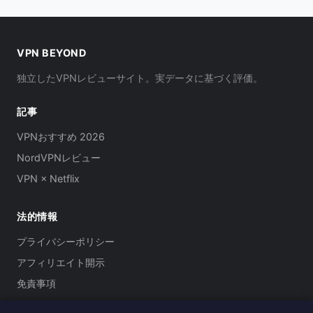
VPN BEYOND
独立したVPNレビューサイト。実データに基づく評価。
記事
VPNおすすめ 2026
NordVPNレビュー
VPN × Netflix
法的情報
プライバシーポリシー
アフィリエイト開示
免責事項