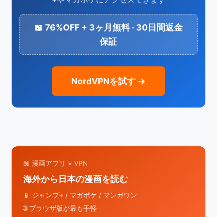
📖 76%OFF + 3ヶ月無料 · 30日間返金
保証
NordVPNを試す →
📖 漫画アプリ × VPN
海外から日本の漫画を読む
📱 ジャンプ+ / マガポケ / マンガワン
🌐 ブラウザ版が最も手軽