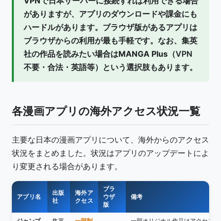
VPNで日本サーバーに接続すれば利用できる場合
があります
が、アプリのダウンロードや課金にも
ハードルがあります。
ブラウザ版があるアプリは
ブラウザからの利用が最も手軽
です。なお、集英
社の作品を読みたい場合は
MANGA Plus
（VPN
不要・合法・英語等）という選択肢もあります。
各漫画アプリの海外アクセス状況一覧
主要な日本の漫画アプリについて、海外からのアクセス
状況をまとめました。状況はアプリのアップデートによ
り変更される場合があります。
ブラ
出版
海外ア
アプリ名
ウザ
備考
社
クセス
版
ジャンプ
集英
一部制
一部オリジナル作品はアクセス可