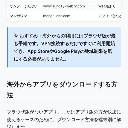
サンデーうぇぶり
www.sunday-webry.com
Web版あり
マンガワン
manga-one.com
アプリ中心だがWe
💡
おすすめ：
海外からの利用には
ブラウザ版
が最
も手軽です。VPN接続するだけですぐに利用開始
でき、App StoreやGoogle Playの地域制限を気
にする必要がありません。
海外からアプリをダウンロードする方
法
ブラウザ版がないアプリ、またはアプリ版の方が快適に
使えるケースのために、ダウンロード方法を端末別に解
説します。