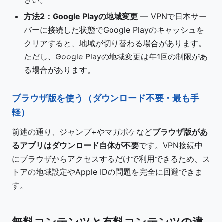
さい。
方法2：Google Playの地域変更
— VPNで日本サー
バーに接続した状態でGoogle Playのキャッシュを
クリアすると、地域が切り替わる場合があります。
ただし、Google Playの地域変更は年1回の制限があ
る場合があります。
ブラウザ版を使う（ダウンロード不要・最も手
軽）
前述の通り、ジャンプ+やマガポケなど
ブラウザ版があ
るアプリはダウンロード自体が不要
です。VPN接続中
にブラウザからアクセスするだけで利用できるため、ス
トアの地域設定やApple IDの問題を完全に回避できま
す。
無料コンテンツと有料コンテンツの違