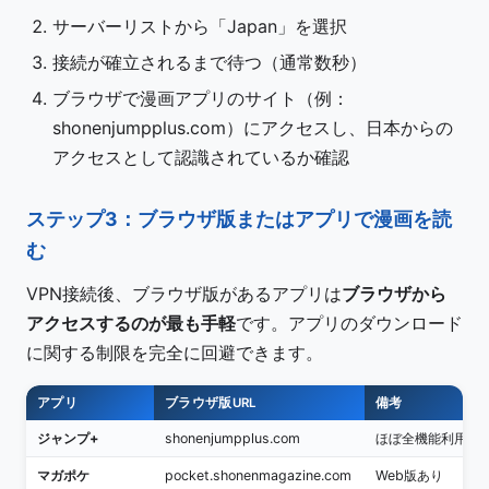
サーバーリストから「Japan」を選択
接続が確立されるまで待つ（通常数秒）
ブラウザで漫画アプリのサイト（例：
shonenjumpplus.com）にアクセスし、日本からの
アクセスとして認識されているか確認
ステップ3：ブラウザ版またはアプリで漫画を読
む
VPN接続後、ブラウザ版があるアプリは
ブラウザから
アクセスするのが最も手軽
です。アプリのダウンロード
に関する制限を完全に回避できます。
アプリ
ブラウザ版URL
備考
ジャンプ+
shonenjumpplus.com
ほぼ全機能利用可
マガポケ
pocket.shonenmagazine.com
Web版あり