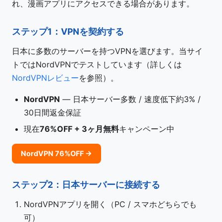
れ、漫画アプリにアクセスできる場合があります。
ステップ1：VPNを契約する
日本に多数のサーバーを持つVPNを選びます。当サイ
トではNordVPNでテストしています（詳しくは
NordVPNレビュー
を参照）。
NordVPN
— 日本サーバー多数 / 速度低下約3% /
30日間返金保証
現在
76%OFF + 3ヶ月無料
キャンペーン中
NordVPN 76%OFF →
ステップ2：日本サーバーに接続する
NordVPNアプリを開く（PC / スマホどちらでも
可）