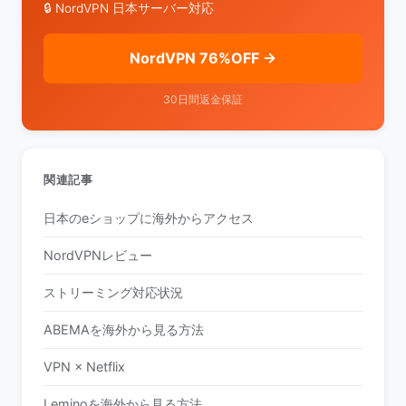
🔒 NordVPN 日本サーバー対応
NordVPN 76%OFF →
30日間返金保証
関連記事
日本のeショップに海外からアクセス
NordVPNレビュー
ストリーミング対応状況
ABEMAを海外から見る方法
VPN × Netflix
Leminoを海外から見る方法