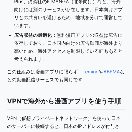
Plus、講談社のK MANGA（北米向け）など、海外
向けには別のサービスが存在します。日本向けアプ
リとの共食いを避けるため、地域を分けて運営して
います。
広告収益の最適化：
無料漫画アプリの収益は広告に
依存しており、日本国内向けの広告単価が海外より
高いため、海外アクセスを制限している面もあると
考えられます。
この仕組みは漫画アプリに限らず、
Lemino
や
ABEMA
な
どの動画配信サービスでも同じです。
VPNで海外から漫画アプリを使う手順
VPN（仮想プライベートネットワーク）を使って日本
のサーバーに接続すると、日本のIPアドレスが付与さ