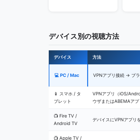
デバイス別の視聴方法
デバイス
方法
💻 PC / Mac
VPNアプリ接続 → ブラウ
📱 スマホ / タ
VPNアプリ（iOS/Andr
ブレット
ウザまたはABEMAアプ
📺 Fire TV /
デバイスにVPNアプリ
Android TV
📺 Apple TV /