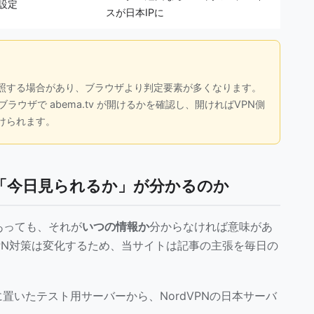
を設定
スが日本IPに
照する場合があり、ブラウザより判定要素が多くなります。
ウザで abema.tv が開けるかを確認し、開ければVPN側
けられます。
ぜ「今日見られるか」が分かるのか
てあっても、それが
いつの情報か
分からなければ意味があ
PN対策は変化するため、当サイトは記事の主張を毎日の
置いたテスト用サーバーから、NordVPNの日本サーバ