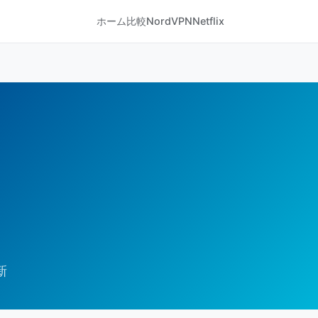
ホーム
比較
NordVPN
Netflix
新