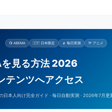
📺 ABEMA
🇯🇵 日本限定
📡 毎日実測
🎌 アニメ
を見る方法 2026
コンテンツへアクセス
日本人向け完全ガイド · 毎日自動実測 · 2026年7月更