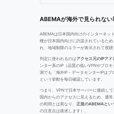
ABEMAが海外で見られない
ABEMAは日本国内向けのインターネ
権が日本国内向けに許諾されているため
れ、地域制限のエラーが表示されて視聴
判定に使われるのは
アクセス元のIPアド
ンター系のIP（品質の低いVPNやプロ
測でも「海外IP・データセンターIPは
という挙動を毎日確認しています。
つまり、VPNで日本サーバーに接続して
国内からのアクセスに見えるため、通常
の利用とは異なり、
正規のABEMAと
の注意点は後述します）。