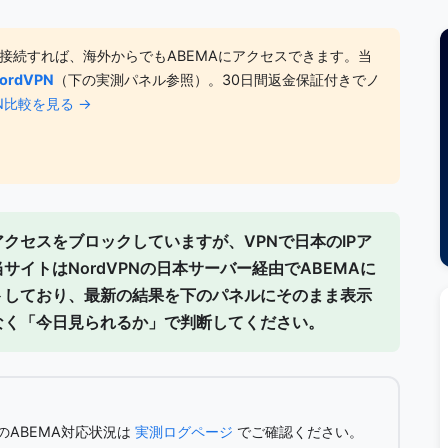
に接続すれば、海外からでもABEMAにアクセスできます。当
ordVPN
（下の実測パネル参照）。30日間返金保証付きでノ
N比較を見る →
アクセスをブロックしていますが、VPNで日本のIPア
イトはNordVPNの日本サーバー経由でABEMAに
ト
しており、最新の結果を下のパネルにそのまま表示
なく「今日見られるか」で判断してください。
ABEMA対応状況は
実測ログページ
でご確認ください。