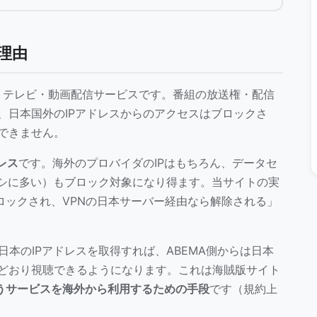
理由
ットテレビ・動画配信サービスです。番組の放送権・配信
、日本国外のIPアドレスからのアクセスはブロックさ
できません。
レス
です。海外のプロバイダのIPはもちろん、データセ
キシに多い）もブロック対象になり得ます。当サイトの実
ブロックされ、VPNの日本サーバー経由なら解除される」
日本のIPアドレスを取得すれば、ABEMA側からは日本
どおり視聴できるようになります。これは海賊版サイト
いうサービスを海外から利用するための手段
です（規約上