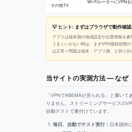
Wi-FiルーターにVPN
その他TV
💡 ヒント: まずはブラウザで動作確認
アプリは端末側の地域設定や位置情報を参
うまくいかない時は、まずVPN接続状態のブラ
は正常＝問題は端末・アプリ側、と切り分
当サイトの実測方法 — な
「VPNでABEMAが見られる」と書い
りません。ストリーミングサービスのV
自動テストで裏付けています。
毎日、自動でテスト実行：
日本国外に