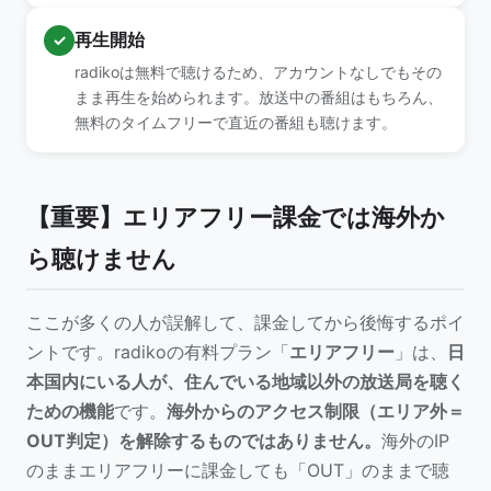
再生開始
✓
radikoは無料で聴けるため、アカウントなしでもその
まま再生を始められます。放送中の番組はもちろん、
無料のタイムフリーで直近の番組も聴けます。
【重要】エリアフリー課金では海外か
ら聴けません
ここが多くの人が誤解して、課金してから後悔するポイ
ントです。radikoの有料プラン「
エリアフリー
」は、
日
本国内にいる人が、住んでいる地域以外の放送局を聴く
ための機能
です。
海外からのアクセス制限（エリア外＝
OUT判定）を解除するものではありません。
海外のIP
のままエリアフリーに課金しても「OUT」のままで聴