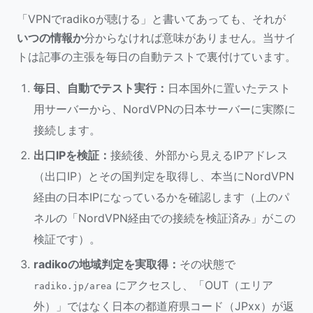
「VPNでradikoが聴ける」と書いてあっても、それが
いつの情報か
分からなければ意味がありません。当サイ
トは記事の主張を毎日の自動テストで裏付けています。
毎日、自動でテスト実行：
日本国外に置いたテスト
用サーバーから、NordVPNの日本サーバーに実際に
接続します。
出口IPを検証：
接続後、外部から見えるIPアドレス
（出口IP）とその国判定を取得し、本当にNordVPN
経由の日本IPになっているかを確認します（上のパ
ネルの「NordVPN経由での接続を検証済み」がこの
検証です）。
radikoの地域判定を実取得：
その状態で
にアクセスし、「OUT（エリア
radiko.jp/area
外）」ではなく日本の都道府県コード（JPxx）が返