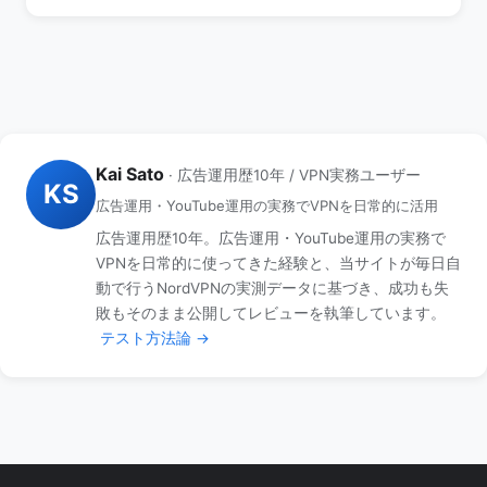
Kai Sato
· 広告運用歴10年 / VPN実務ユーザー
KS
広告運用・YouTube運用の実務でVPNを日常的に活用
広告運用歴10年。広告運用・YouTube運用の実務で
VPNを日常的に使ってきた経験と、当サイトが毎日自
動で行うNordVPNの実測データに基づき、成功も失
敗もそのまま公開してレビューを執筆しています。
テスト方法論 →