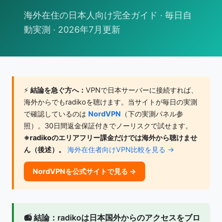
海外在住の日本人向け完全ガイド · 毎日自
動実測 · 2026年7月更新
⚡
結論を急ぐ方へ：
VPNで日本サーバーに接続すれば、
海外からでもradikoを聴けます。当サイトが毎日の実測
で確認しているのは
NordVPN
（下の実測パネル参
照）。30日間返金保証付きでノーリスクで試せます。
※radikoのエリアフリー課金だけでは海外から聴けませ
ん（後述）。
海外在住者向けVPN比較を見る →
NordVPNを公式サイトで見る →
📻
結論：
radikoは日本国外からのアクセスをブロ