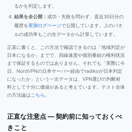
るかを判定します。
結果を全公開：
成功・失敗を問わず、直近30日分の
履歴を
実測ログページ
で公開しています。上のパネ
ルの成功率もこの生データから計算しています。
正直に書くと、この方法で確認できるのは「地域判定が
日本になるか」までで、回線速度や個別番組の権利状況
まで保証するものではありません。それでも「実際に今
日、NordVPNの日本サーバー経由でradikoが日本判定
になったか」という一次データは、VPN選びの判断材
料として十分に価値があると考えています。テスト全体
の方法論は
こちら
。
正直な注意点 — 契約前に知っておくべ
きこと