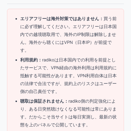
エリアフリーは海外対策ではありません：
買う前
に必ず理解してください。エリアフリーは日本国
内での越境聴取用で、海外のIP制限は解除しませ
ん。海外から聴くにはVPN（日本IP）が前提で
す。
利用規約：
radikoは日本国内での利用を前提とし
たサービスで、VPN経由の海外利用は利用規約に
抵触する可能性があります。VPN利用自体は日本
の法律で合法ですが、規約上のリスクはユーザー
側の自己責任です。
聴取は保証されません：
radiko側の判定強化によ
り、ある日突然聴けなくなる可能性は常にありま
す。だからこそ当サイトは毎日実測し、最新の状
態を上のパネルで公開しています。