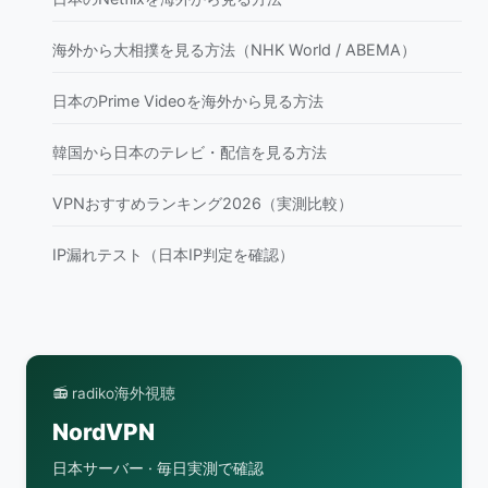
海外から大相撲を見る方法（NHK World / ABEMA）
日本のPrime Videoを海外から見る方法
韓国から日本のテレビ・配信を見る方法
VPNおすすめランキング2026（実測比較）
IP漏れテスト（日本IP判定を確認）
📻 radiko海外視聴
NordVPN
日本サーバー · 毎日実測で確認