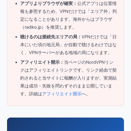
アプリよりブラウザが確実：
公式アプリは位置情
報も参照するため、VPNだけでは「エリア外」判
定になることがあります。海外からはブラウザ
（radiko.jp）を推奨します。
聴けるのは接続先エリアの局：
VPNだけでは「日
本にいた頃の地元局」が自動で聴けるわけではな
く、VPNサーバーがある地域の局になります。
アフィリエイト開示：
当ページのNordVPNリン
クはアフィリエイトリンクです。リンク経由で契
約されると当サイトに報酬が入りますが、実測結
果は成功・失敗を問わずそのまま公開していま
す。詳細は
アフィリエイト開示
へ。