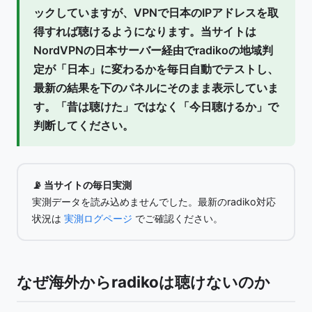
ックしていますが、VPNで日本のIPアドレスを取
得すれば聴けるようになります。当サイトは
NordVPNの日本サーバー経由でradikoの地域判
定が「日本」に変わるかを
毎日自動でテスト
し、
最新の結果を下のパネルにそのまま表示していま
す。「昔は聴けた」ではなく「今日聴けるか」で
判断してください。
📡 当サイトの毎日実測
実測データを読み込めませんでした。最新のradiko対応
状況は
実測ログページ
でご確認ください。
なぜ海外からradikoは聴けないのか