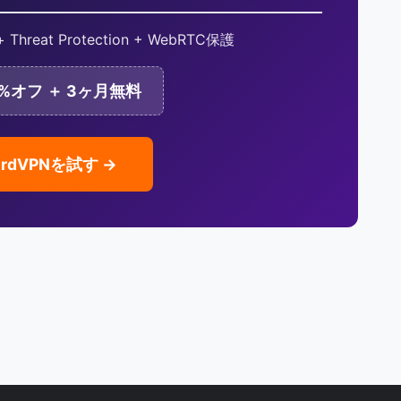
 Threat Protection + WebRTC保護
70%オフ ＋ 3ヶ月無料
ordVPNを試す →