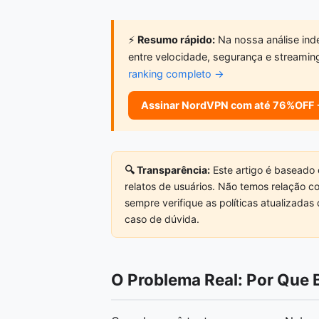
⚡
Resumo rápido:
Na nossa análise inde
entre velocidade, segurança e streamin
ranking completo →
Assinar NordVPN com até 76%OFF
🔍 Transparência:
Este artigo é baseado 
relatos de usuários. Não temos relação 
sempre verifique as políticas atualizada
caso de dúvida.
O Problema Real: Por Que 