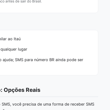
co antes de sair do Brasil.
ilar ao Itaú
qualquer lugar
p ajuda; SMS para número BR ainda pode ser
o: Opções Reais
 SMS, você precisa de uma forma de receber SMS