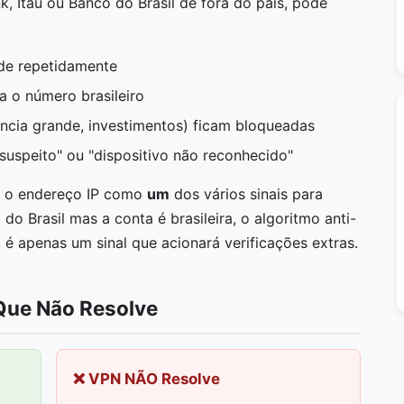
 Itaú ou Banco do Brasil de fora do país, pode
de repetidamente
 o número brasileiro
ência grande, investimentos) ficam bloqueadas
uspeito" ou "dispositivo não reconhecido"
m o endereço IP como
um
dos vários sinais para
do Brasil mas a conta é brasileira, o algoritmo anti-
 é apenas um sinal que acionará verificações extras.
Que Não Resolve
❌ VPN NÃO Resolve