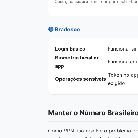
Caixa, considere transferir para outro ban
🔴 Bradesco
Login básico
Funciona, sim
Biometria facial no
Funciona em 
app
Token no ap
Operações sensíveis
exigido
Manter o Número Brasileir
Como VPN não resolve o problema do