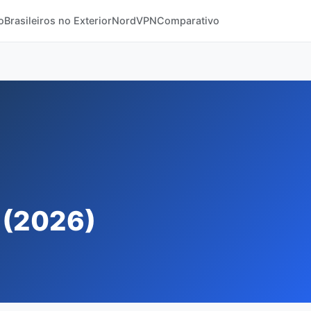
o
Brasileiros no Exterior
NordVPN
Comparativo
 (2026)