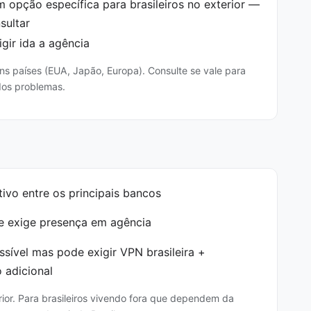
 opção específica para brasileiros no exterior —
sultar
gir ida a agência
ns países (EUA, Japão, Europa). Consulte se vale para
dos problemas.
itivo entre os principais bancos
e exige presença em agência
sível mas pode exigir VPN brasileira +
o adicional
rior. Para brasileiros vivendo fora que dependem da