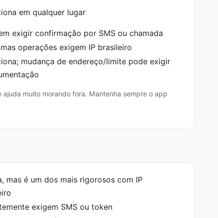
iona em qualquer lugar
em exigir confirmação por SMS ou chamada
mas operações exigem IP brasileiro
iona; mudança de endereço/limite pode exigir
umentação
ue ajuda muito morando fora. Mantenha sempre o app
a, mas é um dos mais rigorosos com IP
iro
temente exigem SMS ou token