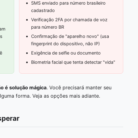
SMS enviado para número brasileiro
cadastrado
Verificação 2FA por chamada de voz
para número BR
iam
as
Confirmação de "aparelho novo" (usa
fingerprint do dispositivo, não IP)
vê
Exigência de selfie ou documento
Biometria facial que tenta detectar "vida"
o é solução mágica
. Você precisará manter seu
 alguma forma. Veja as opções mais adiante.
sperar