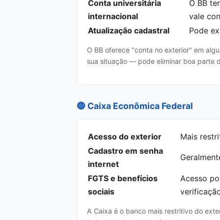
Conta universitária
O BB tem
internacional
vale con
Atualização cadastral
Pode exi
O BB oferece "conta no exterior" em algu
sua situação — pode eliminar boa parte 
🔵 Caixa Econômica Federal
Acesso do exterior
Mais restr
Cadastro em senha
Geralment
internet
FGTS e benefícios
Acesso pos
sociais
verificaçã
A Caixa é o banco mais restritivo do exte