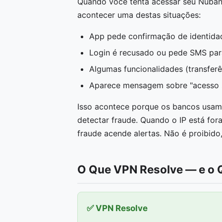
Quando você tenta acessar seu Nubank,
acontecer uma destas situações:
App pede confirmação de identida
Login é recusado ou pede SMS para
Algumas funcionalidades (transfer
Aparece mensagem sobre "acesso s
Isso acontece porque os bancos usa
detectar fraude. Quando o IP está fora 
fraude acende alertas. Não é proibido,
O Que VPN Resolve — e o 
✅ VPN Resolve