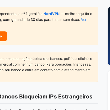
pendente, a nº 1 geral é a
NordVPN
— melhor equilíbrio
g, com garantia de 30 dias para testar sem risco.
Ver
 →
em documentação pública dos bancos, políticas oficiais e
comercial com nenhum banco. Para operações financeiras,
s do seu banco e entre em contato com o atendimento em
Bancos Bloqueiam IPs Estrangeiros