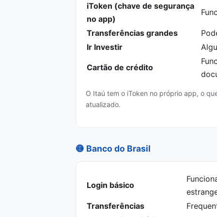
iToken (chave de segurança
Func
no app)
Transferências grandes
Pod
Ir Investir
Algu
Func
Cartão de crédito
doc
O Itaú tem o iToken no próprio app, o q
atualizado.
🟡 Banco do Brasil
Funcion
Login básico
estrange
Transferências
Frequen