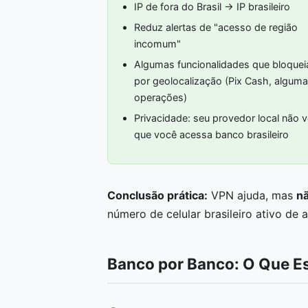
IP de fora do Brasil → IP brasileiro
Reduz alertas de "acesso de região
incomum"
Algumas funcionalidades que bloque
por geolocalização (Pix Cash, algum
operações)
Privacidade: seu provedor local não 
que você acessa banco brasileiro
Conclusão prática:
VPN ajuda, mas
nã
número de celular brasileiro ativo de
Banco por Banco: O Que E