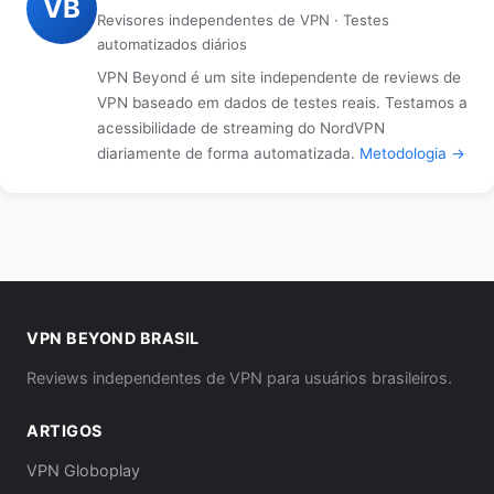
VB
Revisores independentes de VPN · Testes
automatizados diários
VPN Beyond é um site independente de reviews de
VPN baseado em dados de testes reais. Testamos a
acessibilidade de streaming do NordVPN
diariamente de forma automatizada.
Metodologia →
VPN BEYOND BRASIL
Reviews independentes de VPN para usuários brasileiros.
ARTIGOS
VPN Globoplay