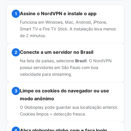
Assine o NordVPN e instale o app
1
Funciona em Windows, Mac, Android, iPhone,
Smart TV e Fire TV Stick. A instalação leva menos
de 2 minutos.
Conecte a um servidor no Brasil
2
Na lista de países, selecione
Brazil
. O NordVPN
possui servidores em São Paulo com boa
velocidade para streaming.
Limpe os cookies do navegador ou use
3
modo anônimo
O Globoplay pode guardar sua localização anterior.
Cookies limpos = detecção fresca.
Abra globoplay.globo.com e faça login
4