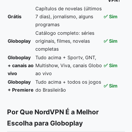
VPN?
Capítulos de novelas (últimos
Grátis
7 dias), jornalismo, alguns
✅ Sim
programas
Catálogo completo: séries
Globoplay
originais, filmes, novelas
✅ Sim
completas
Globoplay
Tudo acima + Sportv, GNT,
+ canais ao
Multishow, Viva, canais Globo
✅ Sim
vivo
ao vivo
Globoplay
Tudo acima + todos os jogos
✅ Sim
+ Premiere
do Brasileirão
Por Que NordVPN É a Melhor
Escolha para Globoplay