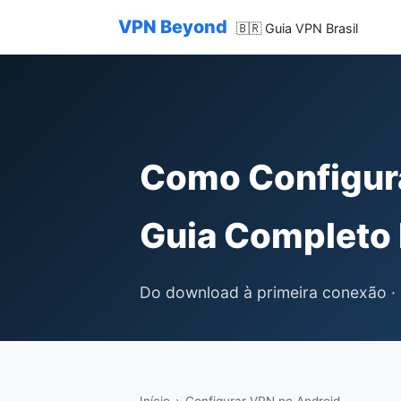
VPN Beyond
🇧🇷 Guia VPN Brasil
Como Configur
Guia Completo 
Do download à primeira conexão · F