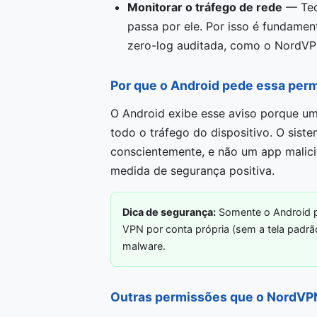
Monitorar o tráfego de rede
— Tec
passa por ele. Por isso é fundamen
zero-log auditada, como o NordVPN
Por que o Android pede essa per
O Android exibe esse aviso porque u
todo o tráfego do dispositivo. O sist
conscientemente, e não um app malic
medida de segurança positiva.
Dica de segurança:
Somente o Android p
VPN por conta própria (sem a tela padr
malware.
Outras permissões que o NordVPN