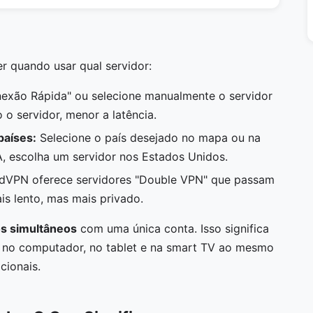
r quando usar qual servidor:
exão Rápida" ou selecione manualmente o servidor
 o servidor, menor a latência.
países:
Selecione o país desejado no mapa ou na
UA, escolha um servidor nos Estados Unidos.
VPN oferece servidores "Double VPN" que passam
is lento, mas mais privado.
os simultâneos
com uma única conta. Isso significa
, no computador, no tablet e na smart TV ao mesmo
cionais.