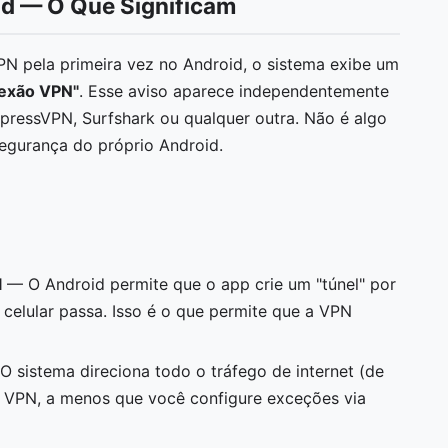
d — O Que Significam
N pela primeira vez no Android, o sistema exibe um
nexão VPN"
. Esse aviso aparece independentemente
ressVPN, Surfshark ou qualquer outra. Não é algo
egurança do próprio Android.
l
— O Android permite que o app crie um "túnel" por
 celular passa. Isso é o que permite que a VPN
 sistema direciona todo o tráfego de internet (de
l VPN, a menos que você configure exceções via