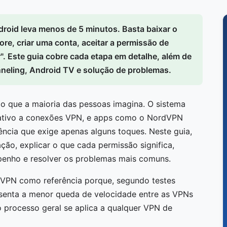
roid leva menos de 5 minutos. Basta baixar o
re, criar uma conta, aceitar a permissão de
. Este guia cobre cada etapa em detalhe, além de
nneling, Android TV e solução de problemas.
o que a maioria das pessoas imagina. O sistema
nativo a conexões VPN, e apps como o NordVPN
ência que exige apenas alguns toques. Neste guia,
ção, explicar o que cada permissão significa,
enho e resolver os problemas mais comuns.
rdVPN como referência porque, segundo testes
esenta a menor queda de velocidade entre as VPNs
 processo geral se aplica a qualquer VPN de