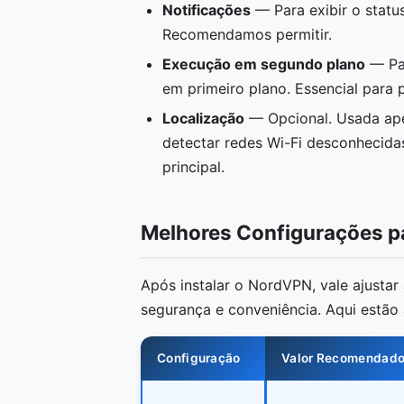
Notificações
— Para exibir o statu
Recomendamos permitir.
Execução em segundo plano
— Par
em primeiro plano. Essencial para 
Localização
— Opcional. Usada ape
detectar redes Wi-Fi desconhecida
principal.
Melhores Configurações p
Após instalar o NordVPN, vale ajusta
segurança e conveniência. Aqui estã
Configuração
Valor Recomendad