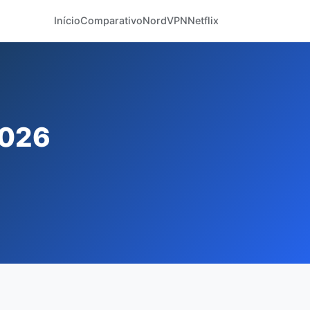
Início
Comparativo
NordVPN
Netflix
2026