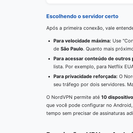
Escolhendo o servidor certo
Após a primeira conexão, vale entende
Para velocidade máxima:
Use "Con
de
São Paulo
. Quanto mais próximo
Para acessar conteúdo de outros 
lista. Por exemplo, para Netflix E
Para privacidade reforçada:
O Nord
seu tráfego por dois servidores. Ma
O NordVPN permite até
10 dispositiv
que você pode configurar no Android
tempo sem precisar de assinaturas adi