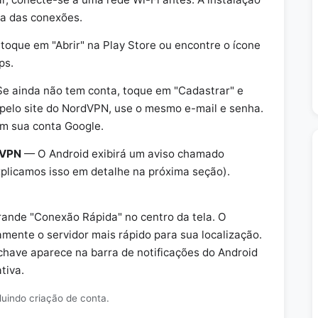
ia das conexões.
toque em "Abrir" na Play Store ou encontre o ícone
ps.
e ainda não tem conta, toque em "Cadastrar" e
u pelo site do NordVPN, use o mesmo e-mail e senha.
m sua conta Google.
 VPN
— O Android exibirá um aviso chamado
xplicamos isso em detalhe na próxima seção).
ande "Conexão Rápida" no centro da tela. O
mente o servidor mais rápido para sua localização.
have aparece na barra de notificações do Android
tiva.
luindo criação de conta.