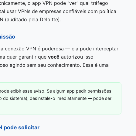
nicamente, o app VPN pode "ver" qual tráfego
tal usar VPNs de empresas confiáveis com política
 (auditado pela Deloitte).
missão
ma conexão VPN é poderosa — ela pode interceptar
ema quer garantir que
você
autorizou isso
ioso agindo sem seu conhecimento. Essa é uma
ode exibir esse aviso. Se algum app pedir permissões
ão do sistema), desinstale-o imediatamente — pode ser
 pode solicitar