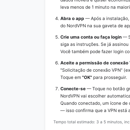
leva menos de 1 minuto na maior
Abra o app
— Após a instalação, 
do NordVPN na sua gaveta de ap
Crie uma conta ou faça login
— S
siga as instruções. Se já assino
Você também pode fazer login co
Aceite a permissão de conexão
"Solicitação de conexão VPN" (e
Toque em
"OK"
para prosseguir.
Conecte-se
— Toque no botão gr
NordVPN vai escolher automatica
Quando conectado, um ícone de c
— isso confirma que a VPN está a
Tempo total estimado: 3 a 5 minutos, inc