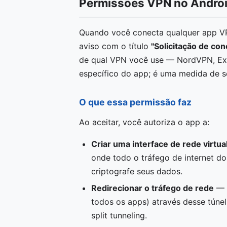
Permissões VPN no Androi
Quando você conecta qualquer app VP
aviso com o título
"Solicitação de co
de qual VPN você use — NordVPN, Exp
específico do app; é uma medida de s
O que essa permissão faz
Ao aceitar, você autoriza o app a:
Criar uma interface de rede virtua
onde todo o tráfego de internet do
criptografe seus dados.
Redirecionar o tráfego de rede
— O
todos os apps) através desse túne
split tunneling.