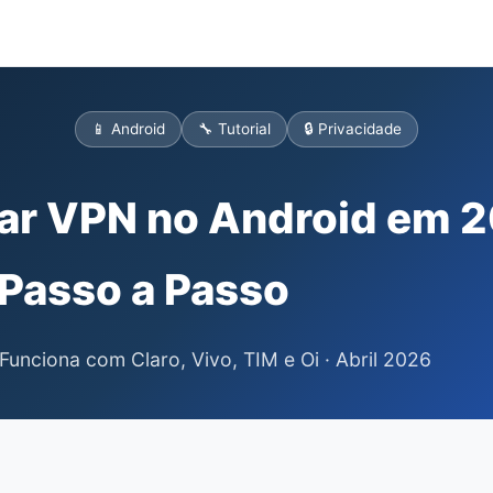
📱 Android
🔧 Tutorial
🔒 Privacidade
ar VPN no Android em 
Passo a Passo
unciona com Claro, Vivo, TIM e Oi · Abril 2026