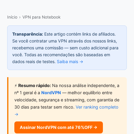
Início
›
VPN para Notebook
Transparência:
Este artigo contém links de afiliados.
Se você contratar uma VPN através dos nossos links,
recebemos uma comissão — sem custo adicional para
você. Todas as recomendações são baseadas em
dados reais de testes.
Saiba mais →
⚡
Resumo rápido:
Na nossa análise independente, a
nº 1 geral é a
NordVPN
— melhor equilíbrio entre
velocidade, segurança e streaming, com garantia de
30 dias para testar sem risco.
Ver ranking completo
→
Assinar NordVPN com até 76%OFF →