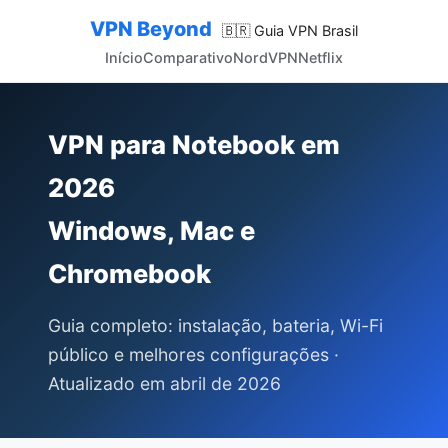
VPN Beyond
🇧🇷 Guia VPN Brasil
Início
Comparativo
NordVPN
Netflix
VPN para Notebook em
2026
Windows, Mac e
Chromebook
Guia completo: instalação, bateria, Wi-Fi
público e melhores configurações ·
Atualizado em abril de 2026