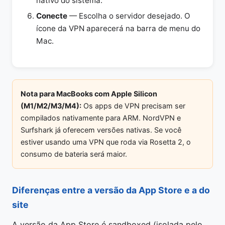
nativo do sistema.
Conecte
— Escolha o servidor desejado. O
ícone da VPN aparecerá na barra de menu do
Mac.
Nota para MacBooks com Apple Silicon
(M1/M2/M3/M4):
Os apps de VPN precisam ser
compilados nativamente para ARM. NordVPN e
Surfshark já oferecem versões nativas. Se você
estiver usando uma VPN que roda via Rosetta 2, o
consumo de bateria será maior.
Diferenças entre a versão da App Store e a do
site
A versão da App Store é sandboxed (isolada pelo