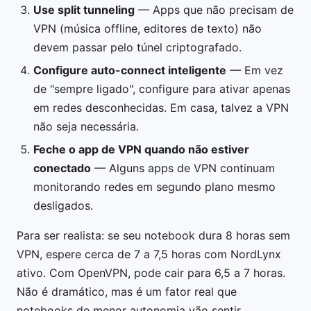
Use split tunneling
— Apps que não precisam de
VPN (música offline, editores de texto) não
devem passar pelo túnel criptografado.
Configure auto-connect inteligente
— Em vez
de "sempre ligado", configure para ativar apenas
em redes desconhecidas. Em casa, talvez a VPN
não seja necessária.
Feche o app de VPN quando não estiver
conectado
— Alguns apps de VPN continuam
monitorando redes em segundo plano mesmo
desligados.
Para ser realista: se seu notebook dura 8 horas sem
VPN, espere cerca de 7 a 7,5 horas com NordLynx
ativo. Com OpenVPN, pode cair para 6,5 a 7 horas.
Não é dramático, mas é um fator real que
notebooks de menor autonomia vão sentir.