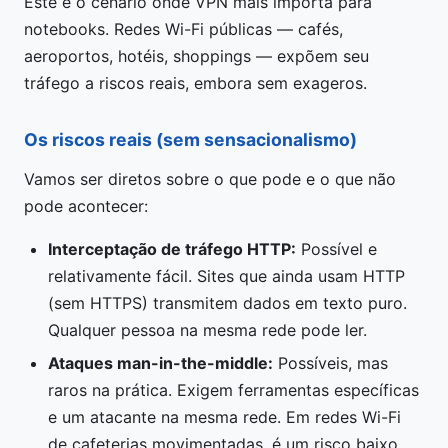
Este é o cenário onde VPN mais importa para
notebooks. Redes Wi-Fi públicas — cafés,
aeroportos, hotéis, shoppings — expõem seu
tráfego a riscos reais, embora sem exageros.
Os riscos reais (sem sensacionalismo)
Vamos ser diretos sobre o que pode e o que não
pode acontecer:
Interceptação de tráfego HTTP:
Possível e
relativamente fácil. Sites que ainda usam HTTP
(sem HTTPS) transmitem dados em texto puro.
Qualquer pessoa na mesma rede pode ler.
Ataques man-in-the-middle:
Possíveis, mas
raros na prática. Exigem ferramentas específicas
e um atacante na mesma rede. Em redes Wi-Fi
de cafeterias movimentadas, é um risco baixo