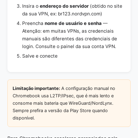
Insira o
endereço do servidor
(obtido no site
da sua VPN, ex: br123.nordvpn.com)
Preencha
nome de usuário e senha
—
Atenção: em muitas VPNs, as credenciais
manuais são diferentes das credenciais de
login. Consulte o painel da sua conta VPN.
Salve e conecte
Limitação importante:
A configuração manual no
Chromebook usa L2TP/IPsec, que é mais lento e
consome mais bateria que WireGuard/NordLynx.
Sempre prefira a versão da Play Store quando
disponível.