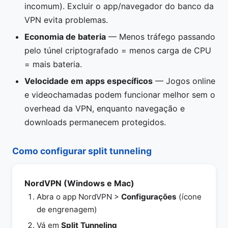
incomum). Excluir o app/navegador do banco da
VPN evita problemas.
Economia de bateria
— Menos tráfego passando
pelo túnel criptografado = menos carga de CPU
= mais bateria.
Velocidade em apps específicos
— Jogos online
e videochamadas podem funcionar melhor sem o
overhead da VPN, enquanto navegação e
downloads permanecem protegidos.
Como configurar split tunneling
NordVPN (Windows e Mac)
Abra o app NordVPN >
Configurações
(ícone
de engrenagem)
Vá em
Split Tunneling