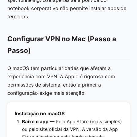
split tunneling. Use apenas se a política do
notebook corporativo não permite instalar apps de
terceiros.
Configurar VPN no Mac (Passo a
Passo)
O macOS tem particularidades que afetam a
experiência com VPN. A Apple é rigorosa com
permissões de sistema, então a primeira
configuração exige mais atenção.
Instalação no macOS
Baixe o app
— Pela App Store (mais simples)
ou pelo site oficial da VPN. A versão da App
Store é assinada pela Apple e instala