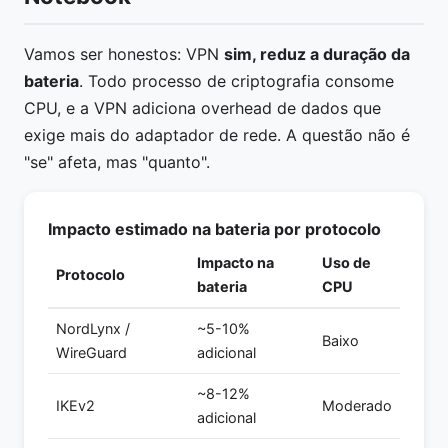
Vamos ser honestos: VPN
sim, reduz a duração da
bateria
. Todo processo de criptografia consome
CPU, e a VPN adiciona overhead de dados que
exige mais do adaptador de rede. A questão não é
"se" afeta, mas "quanto".
Impacto estimado na bateria por protocolo
Impacto na
Uso de
Protocolo
bateria
CPU
NordLynx /
~5-10%
Baixo
WireGuard
adicional
~8-12%
IKEv2
Moderado
adicional