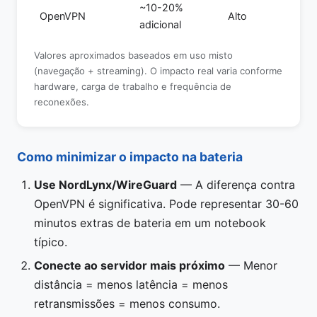
~10-20%
OpenVPN
Alto
adicional
Valores aproximados baseados em uso misto
(navegação + streaming). O impacto real varia conforme
hardware, carga de trabalho e frequência de
reconexões.
Como minimizar o impacto na bateria
Use NordLynx/WireGuard
— A diferença contra
OpenVPN é significativa. Pode representar 30-60
minutos extras de bateria em um notebook
típico.
Conecte ao servidor mais próximo
— Menor
distância = menos latência = menos
retransmissões = menos consumo.