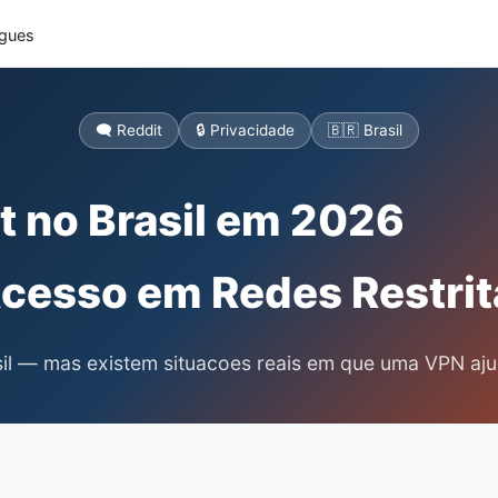
ugues
🗨️ Reddit
🔒 Privacidade
🇧🇷 Brasil
t no Brasil em 2026
Acesso em Redes Restrit
il — mas existem situacoes reais em que uma VPN aju