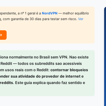
pendente, a nº 1 geral é a
NordVPN
— melhor equilíbrio
g, com garantia de 30 dias para testar sem risco.
Ver
 →
iona normalmente no Brasil sem VPN. Nao existe
Reddit — todos os subreddits sao acessiveis
em usos reais com o Reddit:
contornar bloqueios
nder sua atividade do provedor de internet
e
reddits
. Este guia explica quando faz sentido e