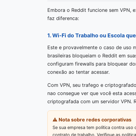
Embora o Reddit funcione sem VPN, e
faz diferenca:
1. Wi-Fi do Trabalho ou Escola qu
Este e provavelmente o caso de uso 
brasileiras bloqueiam o Reddit em sua
configuram firewalls para bloquear d
conexão ao tentar acessar.
Com VPN, seu trafego e criptografado 
nao consegue ver que você esta aces
criptografada com um servidor VPN. R
⚠️ Nota sobre redes corporativas
Se sua empresa tem política contra uso 
contrato de trabalho. Verifique as polit