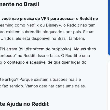
ente no Brasil
:
você nao precisa de VPN para acessar o Reddit no
treaming como Netflix ou Disney+, o Reddit nao tem
Nao existem subreddits bloqueados por pais. Se um
 Unidos, ele esta disponivel no Brasil também.
PN erram (ou distorcem de proposito). Alguns sites
teudo" no Reddit. Isso e falso. O Reddit e uma
o o conteudo e acessivel de qualquer lugar do
e artigo? Porque existem situacoes reais e
 faz sentido. Vamos detalhar cada uma delas.
e Ajuda no Reddit