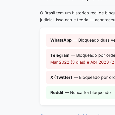
O Brasil tem um historico real de blo
judicial. Isso nao e teoria — aconteceu
WhatsApp
— Bloqueado duas v
Telegram
— Bloqueado por ord
Mar 2022 (3 dias) e Abr 2023 (2 
X (Twitter)
— Bloqueado por or
Reddit
— Nunca foi bloqueado