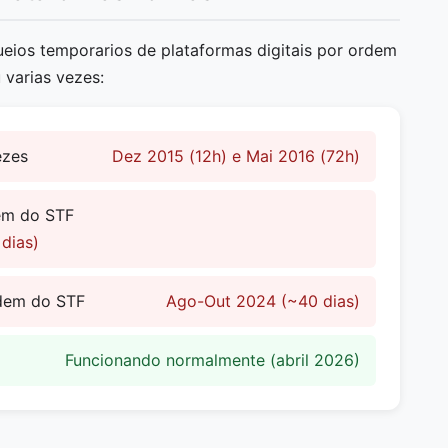
queios temporarios de plataformas digitais por ordem
 varias vezes:
ezes
Dez 2015 (12h) e Mai 2016 (72h)
em do STF
dias)
dem do STF
Ago-Out 2024 (~40 dias)
Funcionando normalmente (abril 2026)