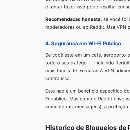
e tentar fazer isso pode resultar em 
Recomendacao honesta:
se você foi 
moderadores ou ao Reddit. Use VPN pa
4. Seguranca em Wi-Fi Publico
Se você esta em um cafe, aeroporto 
todo o seu trafego — incluindo Reddit
mais faceis de executar. A VPN adici
contra isso.
Este nao e um beneficio especifico d
Fi publico. Mas como o Reddit envolve
comentarios, mensagens), a proteção e
Historico de Bloqueios de 