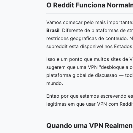
O Reddit Funciona Normalm
Vamos comecar pelo mais importante
Brasil
. Diferente de plataformas de s
restricoes geograficas de conteudo. 
subreddit esta disponivel nos Estados
Isso e um ponto que muitos sites de V
sugerem que uma VPN "desbloqueia con
plataforma global de discussao — tod
mundo.
Entao por que estamos escrevendo est
legitimas em que usar VPN com Reddit
Quando uma VPN Realment