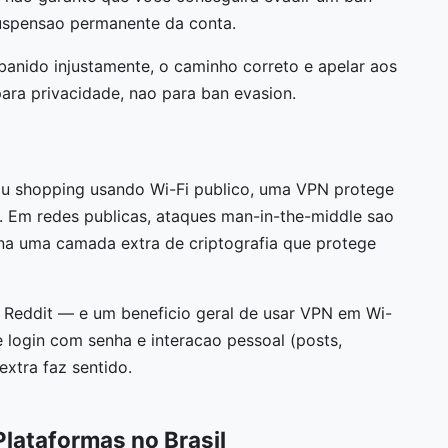
suspensao permanente da conta.
banido injustamente, o caminho correto e apelar aos
ra privacidade, nao para ban evasion.
ou shopping usando Wi-Fi publico, uma VPN protege
. Em redes publicas, ataques man-in-the-middle sao
ona uma camada extra de criptografia que protege
o Reddit — e um beneficio geral de usar VPN em Wi-
 login com senha e interacao pessoal (posts,
xtra faz sentido.
Plataformas no Brasil