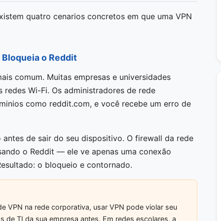
xistem quatro cenarios concretos em que uma VPN
e Bloqueia o Reddit
mais comum. Muitas empresas e universidades
s redes Wi-Fi. Os administradores de rede
ominios como reddit.com, e você recebe um erro de
antes de sair do seu dispositivo. O firewall da rede
sando o Reddit — ele ve apenas uma conexão
esultado: o bloqueio e contornado.
de VPN na rede corporativa, usar VPN pode violar seu
icas de TI da sua empresa antes. Em redes escolares, a