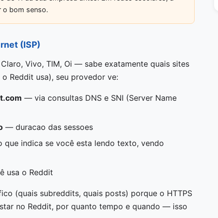
r o bom senso.
rnet (ISP)
Claro, Vivo, TIM, Oi — sabe exatamente quais sites
 Reddit usa), seu provedor ve:
it.com
— via consultas DNS e SNI (Server Name
o
— duracao das sessoes
 que indica se você esta lendo texto, vendo
 usa o Reddit
ico (quais subreddits, quais posts) porque o HTTPS
estar no Reddit, por quanto tempo e quando — isso