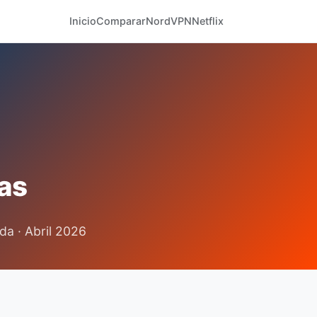
Inicio
Comparar
NordVPN
Netflix
as
da · Abril 2026