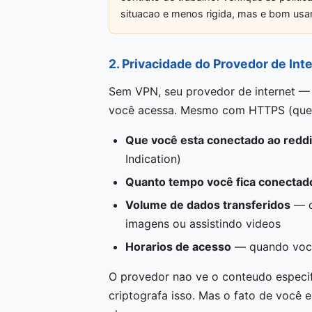
situacao e menos rigida, mas e bom usa
2. Privacidade do Provedor de Inte
Sem VPN, seu provedor de internet — 
você acessa. Mesmo com HTTPS (que o
Que você esta conectado ao redd
Indication)
Quanto tempo você fica conectad
Volume de dados transferidos
— o
imagens ou assistindo videos
Horarios de acesso
— quando você
O provedor nao ve o conteudo especif
criptografa isso. Mas o fato de você 