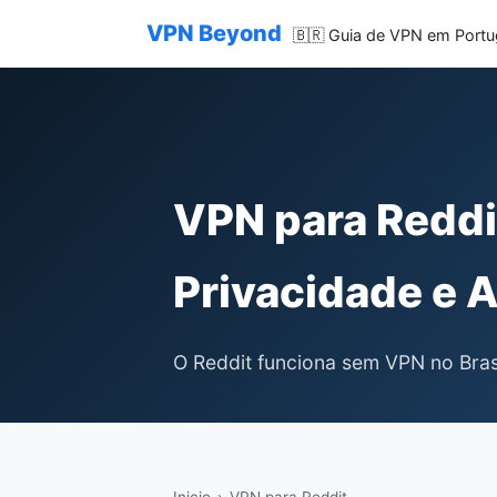
VPN Beyond
🇧🇷 Guia de VPN em Port
VPN para Reddi
Privacidade e 
O Reddit funciona sem VPN no Bras