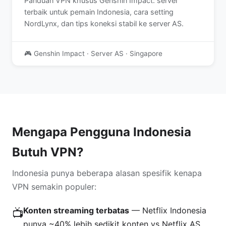
Panduan VPN khusus Genshin Impact: server
terbaik untuk pemain Indonesia, cara setting
NordLynx, dan tips koneksi stabil ke server AS.
🎮 Genshin Impact · Server AS · Singapore
Mengapa Pengguna Indonesia
Butuh VPN?
Indonesia punya beberapa alasan spesifik kenapa
VPN semakin populer:
Konten streaming terbatas
— Netflix Indonesia
📺
punya ~40% lebih sedikit konten vs Netflix AS