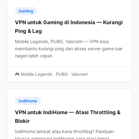
Gaming
VPN untuk Gaming di Indonesia — Kurangi
Ping & Lag
Mobile Legends, PUBG, Valorant — VPN bisa
membantu kurangi ping dan akses server game luar
negeri lebih cepat.
🎮 Mobile Legends · PUBG · Valorant
IndiHome
VPN untuk IndiHome — Atasi Throttling &
Blokir
IndiHome lambat atau kena throttling? Panduan
khusus pengguna IndiHome: cara atasi lemot,