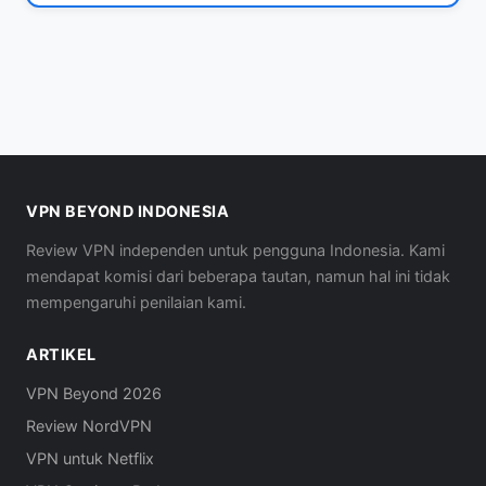
VPN BEYOND INDONESIA
Review VPN independen untuk pengguna Indonesia. Kami
mendapat komisi dari beberapa tautan, namun hal ini tidak
mempengaruhi penilaian kami.
ARTIKEL
VPN Beyond 2026
Review NordVPN
VPN untuk Netflix