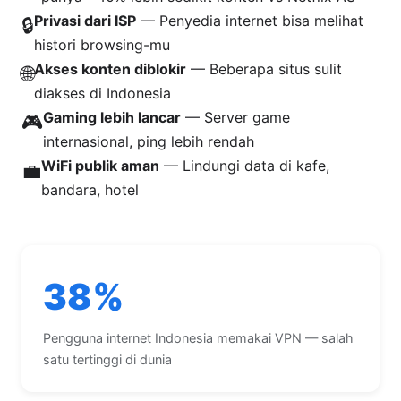
Privasi dari ISP
— Penyedia internet bisa melihat
🔒
histori browsing-mu
Akses konten diblokir
— Beberapa situs sulit
🌐
diakses di Indonesia
Gaming lebih lancar
— Server game
🎮
internasional, ping lebih rendah
WiFi publik aman
— Lindungi data di kafe,
💼
bandara, hotel
38%
Pengguna internet Indonesia memakai VPN — salah
satu tertinggi di dunia