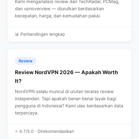
Kami menganalisis review dari TechRadar, PCMag,
dan vpnoverview — diurutkan berdasarkan
kecepatan, harga, dan kemudahan pakai.
📊 Perbandingan lengkap
Review
Review NordVPN 2026 — Apakah Worth
It?
NordVPN selalu muncul di urutan teratas review
independen. Tapi apakah benar-benar layak bagi
pengguna di Indonesia? Kami ulas berdasarkan data
terpercaya.
⭐ 4.7/5.0 · Direkomendasikan