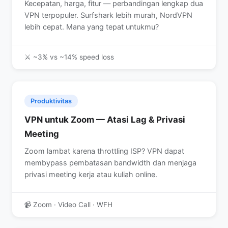
Kecepatan, harga, fitur — perbandingan lengkap dua
VPN terpopuler. Surfshark lebih murah, NordVPN
lebih cepat. Mana yang tepat untukmu?
⚔️ ~3% vs ~14% speed loss
Produktivitas
VPN untuk Zoom — Atasi Lag & Privasi
Meeting
Zoom lambat karena throttling ISP? VPN dapat
membypass pembatasan bandwidth dan menjaga
privasi meeting kerja atau kuliah online.
📹 Zoom · Video Call · WFH