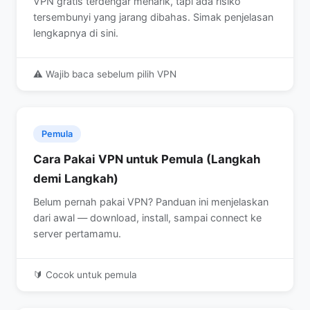
VPN gratis terdengar menarik, tapi ada risiko
tersembunyi yang jarang dibahas. Simak penjelasan
lengkapnya di sini.
⚠️ Wajib baca sebelum pilih VPN
Pemula
Cara Pakai VPN untuk Pemula (Langkah
demi Langkah)
Belum pernah pakai VPN? Panduan ini menjelaskan
dari awal — download, install, sampai connect ke
server pertamamu.
🔰 Cocok untuk pemula