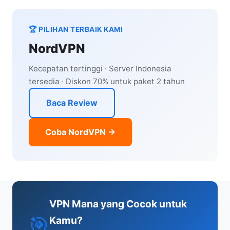
🏆 PILIHAN TERBAIK KAMI
NordVPN
Kecepatan tertinggi · Server Indonesia
tersedia · Diskon 70% untuk paket 2 tahun
Baca Review
Coba NordVPN →
VPN Mana yang Cocok untuk
🎯
Kamu?