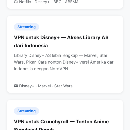
📺 Netflix · Disney+ · BBC · ABEMA
Streaming
VPN untuk Disney+ — Akses Library AS
dari Indonesia
Library Disney+ AS lebih lengkap — Marvel, Star
Wars, Pixar. Cara nonton Disney+ versi Amerika dari
Indonesia dengan NordVPN.
🏰 Disney+ · Marvel · Star Wars
Streaming
VPN untuk Crunchyroll — Tonton Anime
Simulcast Penuh