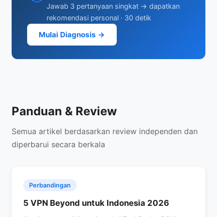
Jawab 3 pertanyaan singkat → dapatkan
rekomendasi personal · 30 detik
Mulai Diagnosis →
Panduan & Review
Semua artikel berdasarkan review independen dan
diperbarui secara berkala
Perbandingan
5 VPN Beyond untuk Indonesia 2026